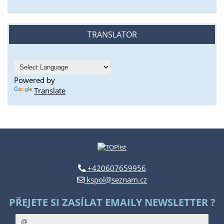
TRANSLATOR
Powered by
Translate
+420607659956
kspol@seznam.cz
PŘEJETE SI ZASÍLAT EMAILY NEWSLETTER ?