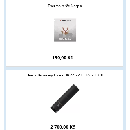
Thermo terče Nocpix
190,00 Kč
Tlumič Browning Iridium IR.22 .22 LR 1/2-20 UNF
2 700,00 Kč