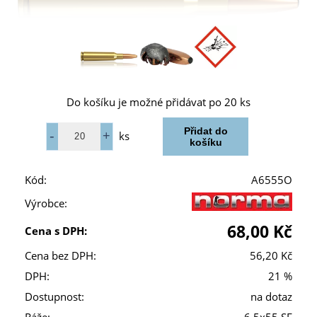
Do košíku je možné přidávat po 20 ks
ks
Kód:
A6555O
Výrobce:
68,00 Kč
Cena s DPH:
Cena bez DPH:
56,20 Kč
DPH:
21 %
Dostupnost:
na dotaz