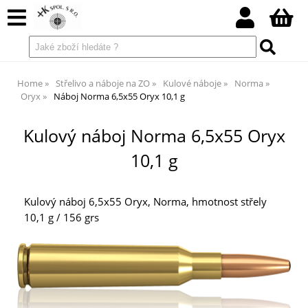
Home
Střelivo a náboje na ZO
Kulové náboje
Norma
Oryx
Náboj Norma 6,5x55 Oryx 10,1 g
Kulový náboj Norma 6,5x55 Oryx
10,1 g
Kulový náboj 6,5x55 Oryx, Norma, hmotnost střely
10,1 g / 156 grs