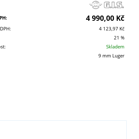
4 990,00 Kč
PH:
 DPH:
4 123,97 Kč
21 %
st:
Skladem
9 mm Luger