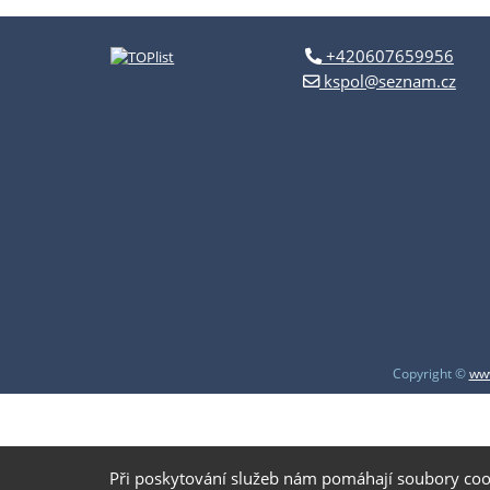
+420607659956
kspol@seznam.cz
Copyright ©
www
Při poskytování služeb nám pomáhají soubory coo