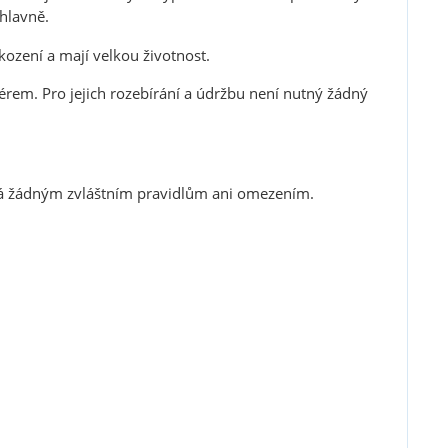
hlavně.
škození a mají velkou životnost.
uzérem. Pro jejich rozebírání a údržbu není nutný žádný
éhá žádným zvláštním pravidlům ani omezením.