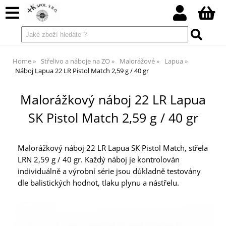
Home
Střelivo a náboje na ZO
Malorážové
Lapua
Náboj Lapua 22 LR Pistol Match 2,59 g / 40 gr
Malorážkový náboj 22 LR Lapua
SK Pistol Match 2,59 g / 40 gr
Malorážkový náboj 22 LR Lapua SK Pistol Match, střela
LRN 2,59 g / 40 gr. Každý náboj je kontrolován
individuálně a výrobní série jsou důkladně testovány
dle balistických hodnot, tlaku plynu a nástřelu.