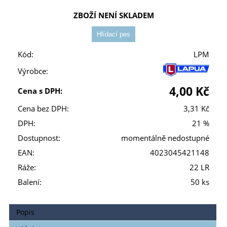
ZBOŽÍ NENÍ SKLADEM
Kód:
LPM
Výrobce:
4,00 Kč
Cena s DPH:
Cena bez DPH:
3,31 Kč
DPH:
21 %
Dostupnost:
momentálně nedostupné
EAN:
4023045421148
Ráže:
22 LR
Balení:
50 ks
Popis