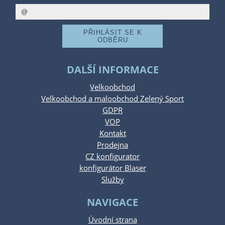
DALŠÍ INFORMACE
Velkoobchod
Velkoobchod a maloobchod Zelený Sport
GDPR
VOP
Kontakt
Prodejna
CZ konfigurator
konfigurátor Blaser
Služby
NAVIGACE
Úvodní strana