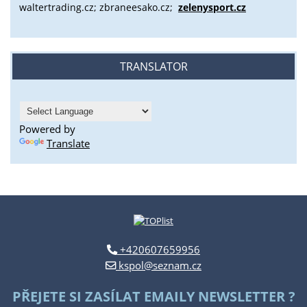
waltertrading.cz; zbraneesako.cz;
zelenysport.cz
TRANSLATOR
Powered by
Translate
+420607659956
kspol@seznam.cz
PŘEJETE SI ZASÍLAT EMAILY NEWSLETTER ?