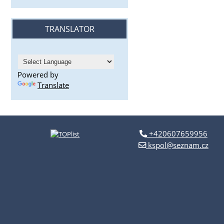
TRANSLATOR
Powered by
Translate
+420607659956
kspol@seznam.cz