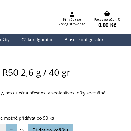
Přihlásit se
Počet položek: 0
0,00 Kč
Zaregistrovat se
lužby
CZ konfigurator
Blaser konfigurator
R50 2,6 g / 40 gr
ly, neskutečná přesnost a spolehlivost díky speciálně
je možné přidávat po 50 ks
ks