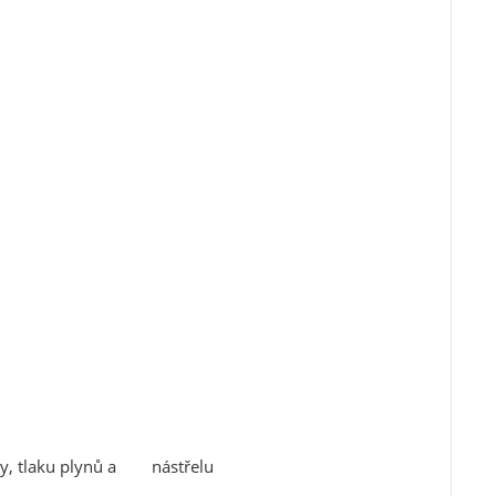
iky, tlaku plynů a nástřelu