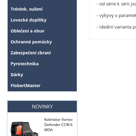
- od série k séri
Trénink, sušení
- výkyvy v paramet
Lovecké doplňky
- ideální varianta
Oblečení a obuv
Ochranné pomůcky
Zabezpečení zbraní
Pyrotechnika
Dárky
FlobertMaster
NOVINKY
Kolimátor Vortex
Defender CCW 6
MOA