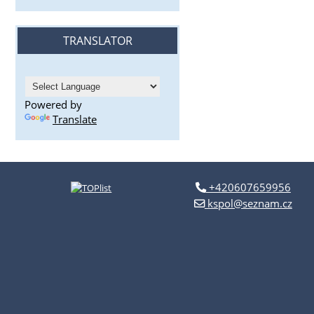
TRANSLATOR
Powered by
Translate
+420607659956
kspol@seznam.cz