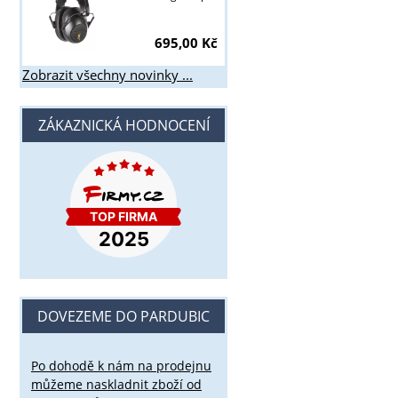
695,00 Kč
Zobrazit všechny novinky ...
ZÁKAZNICKÁ HODNOCENÍ
DOVEZEME DO PARDUBIC
Po dohodě k nám na prodejnu
můžeme naskladnit zboží od