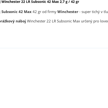
 Winchester 22 LR Subsonic 42 Max 2,7 g / 42 gr
j
Subsonic 42 Max
42 gr od firmy
Winchester
- super tichý v tl
rážkový náboj
Winchester 22 LR Subsonic Max určený pro lovec