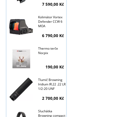
7 590,00 Kč
Kolimátor Vortex
Tyto stránky j
Defender CCW 6
MOA
6 790,00 Kč
Thermo terče
Nocpix
190,00 Kč
Tlumič Browning
Iridium IR.22 .22 LR
1/2-20 UNF
2 700,00 Kč
Sluchátka
Browning compact