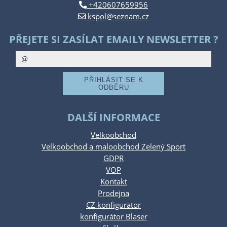
+420607659956
kspol@seznam.cz
PŘEJETE SI ZASÍLAT EMAILY NEWSLETTER ?
DALŠÍ INFORMACE
Velkoobchod
Velkoobchod a maloobchod Zelený Sport
GDPR
VOP
Kontakt
Prodejna
CZ konfigurator
konfigurátor Blaser