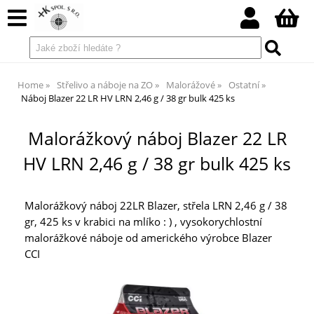
Home
Střelivo a náboje na ZO
Malorážové
Ostatní
Náboj Blazer 22 LR HV LRN 2,46 g / 38 gr bulk 425 ks
Malorážkový náboj Blazer 22 LR
HV LRN 2,46 g / 38 gr bulk 425 ks
Malorážkový náboj 22LR Blazer, střela LRN 2,46 g / 38
gr, 425 ks v krabici na mlíko : ) , vysokorychlostní
malorážkové náboje od amerického výrobce Blazer
CCI