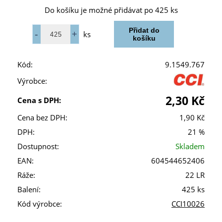
Do košíku je možné přidávat po 425 ks
ks
Kód:
9.1549.767
Výrobce:
2,30 Kč
Cena s DPH:
Cena bez DPH:
1,90 Kč
DPH:
21 %
Dostupnost:
Skladem
EAN:
604544652406
Ráže:
22 LR
Balení:
425 ks
Kód výrobce:
CCI10026