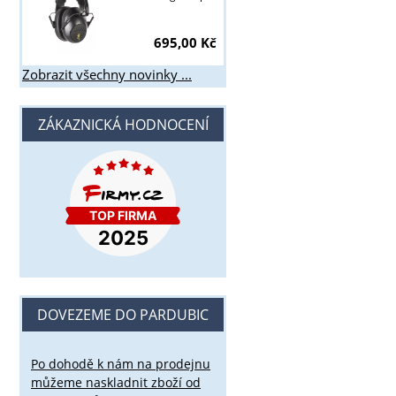
695,00 Kč
Zobrazit všechny novinky ...
ZÁKAZNICKÁ HODNOCENÍ
DOVEZEME DO PARDUBIC
Po dohodě k nám na prodejnu
můžeme naskladnit zboží od