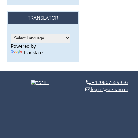
TRANSLATOR
Powered by
Translate
+420607659956
kspol@seznam.cz