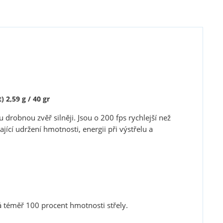
 2,59 g / 40 gr
 drobnou zvěř silněji. Jsou o 200 fps rychlejší než
jící udržení hmotnosti, energii při výstřelu a
 téměř 100 procent hmotnosti střely.