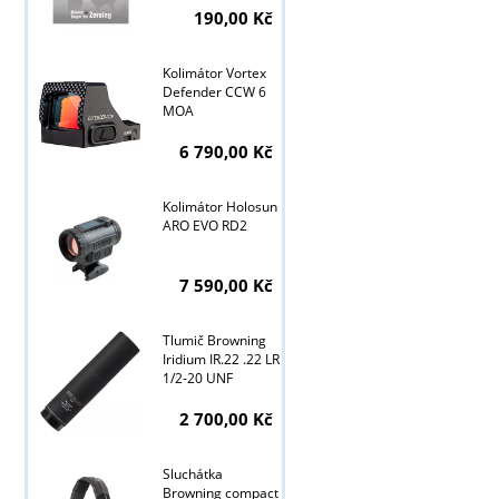
190,00 Kč
Kolimátor Vortex
Tyto stránky j
Defender CCW 6
MOA
6 790,00 Kč
Kolimátor Holosun
ARO EVO RD2
7 590,00 Kč
Tlumič Browning
Iridium IR.22 .22 LR
1/2-20 UNF
2 700,00 Kč
Sluchátka
Browning compact