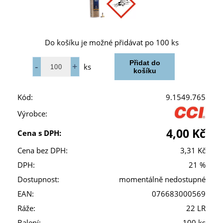
Do košíku je možné přidávat po 100 ks
ks
Kód:
9.1549.765
Výrobce:
4,00 Kč
Cena s DPH:
Cena bez DPH:
3,31 Kč
DPH:
21 %
Dostupnost:
momentálně nedostupné
EAN:
076683000569
Ráže:
22 LR
Balení:
100 ks