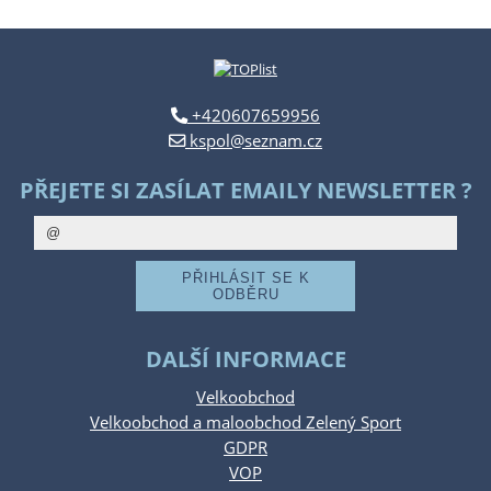
+420607659956
kspol@seznam.cz
PŘEJETE SI ZASÍLAT EMAILY NEWSLETTER ?
DALŠÍ INFORMACE
Velkoobchod
Velkoobchod a maloobchod Zelený Sport
GDPR
VOP