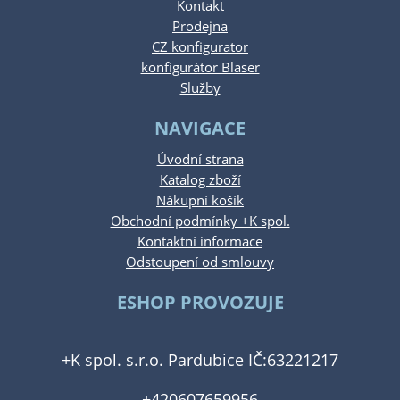
Kontakt
Prodejna
CZ konfigurator
konfigurátor Blaser
Služby
NAVIGACE
Úvodní strana
Katalog zboží
Nákupní košík
Obchodní podmínky +K spol.
Kontaktní informace
Odstoupení od smlouvy
ESHOP PROVOZUJE
+K spol. s.r.o. Pardubice IČ:63221217
+420607659956