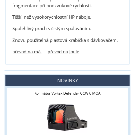
fragmentace
při podzvukové rychlosti
.
Tišší, než vysokorychlostní HP náboje.
Spolehlivý prach s čistým spalováním.
Znovu použitelná plastová krabička s dávkovačem.
převod na m/s
převod na Joule
NOVINKY
Kolimátor Vortex Defender CCW 6 MOA