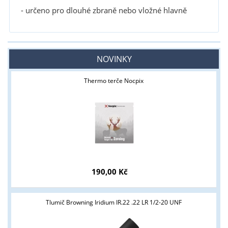
- určeno pro dlouhé zbraně nebo vložné hlavně
NOVINKY
Thermo terče Nocpix
190,00 Kč
Tlumič Browning Iridium IR.22 .22 LR 1/2-20 UNF