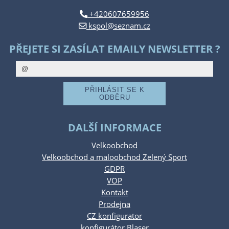
+420607659956
kspol@seznam.cz
PŘEJETE SI ZASÍLAT EMAILY NEWSLETTER ?
DALŠÍ INFORMACE
Velkoobchod
Velkoobchod a maloobchod Zelený Sport
GDPR
VOP
Kontakt
Prodejna
CZ konfigurator
konfigurátor Blaser