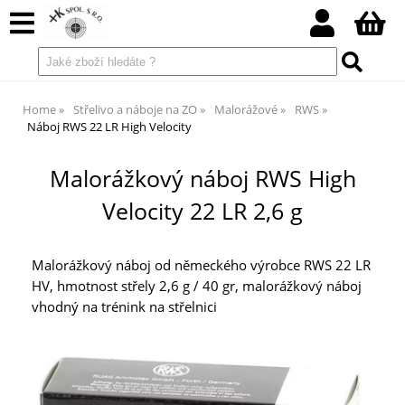
Home
Střelivo a náboje na ZO
Malorážové
RWS
Náboj RWS 22 LR High Velocity
Malorážkový náboj RWS High
Velocity 22 LR 2,6 g
Malorážkový náboj od německého výrobce RWS 22 LR
HV, hmotnost střely 2,6 g / 40 gr, malorážkový náboj
vhodný na trénink na střelnici