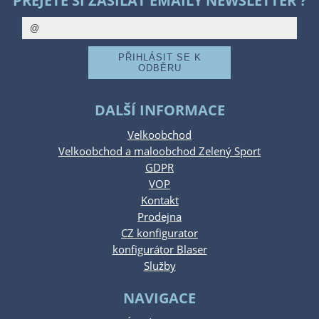
PŘEJETE SI ZASÍLAT EMAILY NEWSLETTER ?
DALŠÍ INFORMACE
Velkoobchod
Velkoobchod a maloobchod Zelený Sport
GDPR
VOP
Kontakt
Prodejna
CZ konfigurator
konfigurátor Blaser
Služby
NAVIGACE