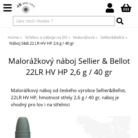
Home
Střelivo a náboje na ZO
Malorážové
Sellier&Bellot
Náboj S&B 22 LR HV HP 2,6 g / 40 gr
Malorážkový náboj Sellier & Bellot
22LR HV HP 2,6 g / 40 gr
Malorážkový náboj od českého výrobce Sellier&Bellot,
22LR HV HP, hmotnost střely 2,6 g / 40 gr, náboj je
vhodný pro lov i na střelnici