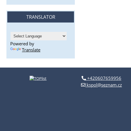
TRANSLATOR
Powered by
Translate
+420607659956
kspol@seznam.cz