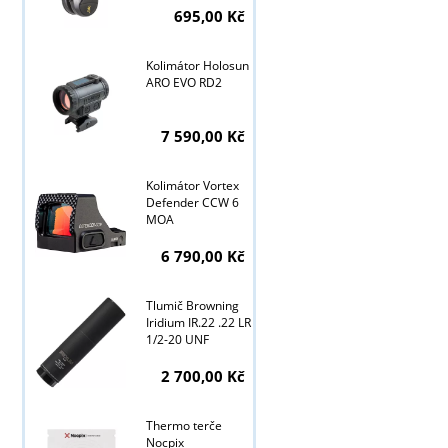
695,00 Kč
Kolimátor Holosun
Tyto stránky j
ARO EVO RD2
7 590,00 Kč
Kolimátor Vortex
Defender CCW 6
MOA
6 790,00 Kč
Tlumič Browning
Iridium IR.22 .22 LR
1/2-20 UNF
2 700,00 Kč
Thermo terče
Nocpix