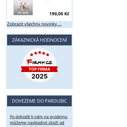
190,00 Kč
Zobrazit všechny novinky ...
ZÁKAZNICKÁ HODNOCENÍ
DOVEZEME DO PARDUBIC
Po dohodě k nám na prodejnu
můžeme naskladnit zboží od