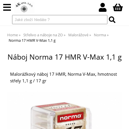
Home
Střelivo a náboje na ZO
Malorážové
Norma
Norma 17 HMR V-Max 1,1 g
Náboj Norma 17 HMR V-Max 1,1 g
Malorážkový náboj 17 HMR, Norma V-Max, hmotnost
střely 1,1 g / 17 gr