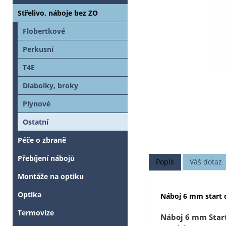
Střelivo, náboje bez ZO
Flobertkové
Perkusní
T4E
Diabolky, broky
Plynové
Ostatní
Péče o zbraně
Přebíjení nábojů
Popis
Váš dotaz
Montáže na optiku
Optika
Náboj 6 mm start 
Termovize
Náboj 6 mm Star