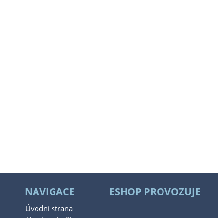
NAVIGACE
ESHOP PROVOZUJE
Úvodní strana