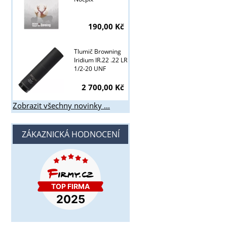
190,00 Kč
Tlumič Browning
Iridium IR.22 .22 LR
1/2-20 UNF
2 700,00 Kč
Zobrazit všechny novinky ...
ZÁKAZNICKÁ HODNOCENÍ