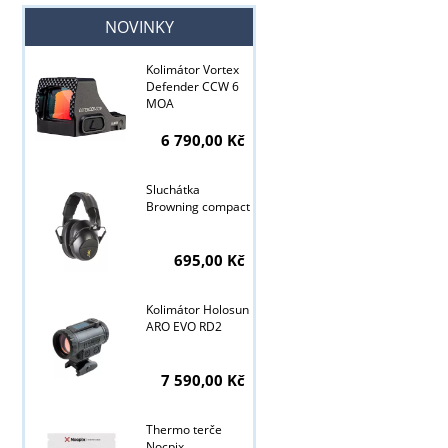
NOVINKY
Kolimátor Vortex
Defender CCW 6
MOA
6 790,00 Kč
Sluchátka
Browning compact
695,00 Kč
Kolimátor Holosun
ARO EVO RD2
Tyto stránky j
7 590,00 Kč
Thermo terče
Nocpix