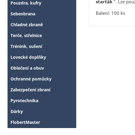
starťák
". Lze použ
Pouzdra, kufry
Balení: 100 ks
Sebeobrana
Chladné zbraně
Terče, střelnice
Trénink, sušení
Lovecké doplňky
Oblečení a obuv
Ochranné pomůcky
Zabezpečení zbraní
Pyrotechnika
Dárky
FlobertMaster