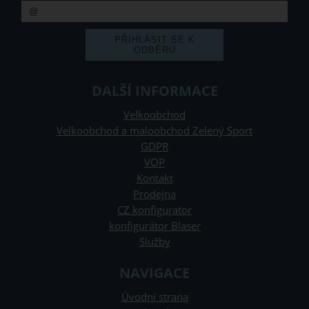
DALŠÍ INFORMACE
Velkoobchod
Velkoobchod a maloobchod Zelený Sport
GDPR
VOP
Kontakt
Prodejna
CZ konfigurator
konfigurátor Blaser
Služby
NAVIGACE
Úvodní strana