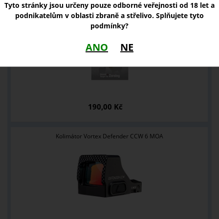
Tyto stránky jsou určeny pouze odborné veřejnosti od 18 let a
podnikatelům v oblasti zbraně a střelivo. Splňujete tyto
Thermo terče Nocpix
podmínky?
ANO
NE
190,00 Kč
Kolimátor Vortex Defender CCW 6 MOA