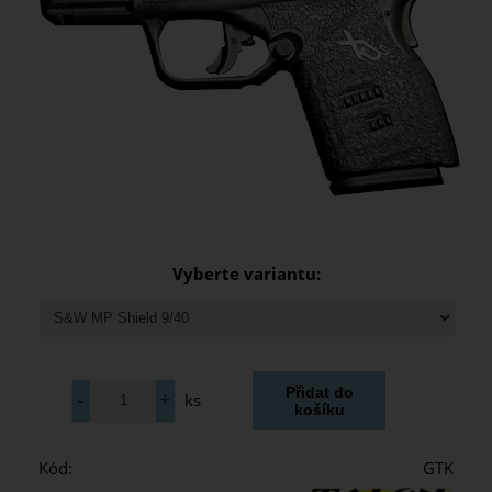
Vyberte variantu:
ks
Kód:
GTK