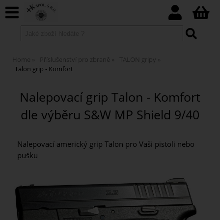
Home
Příslušenství pro zbraně
TALON gripy
Talon grip - Komfort
Nalepovací grip Talon - Komfort
dle výběru S&W MP Shield 9/40
Nalepovací americký grip Talon pro Vaši pistoli nebo
pušku