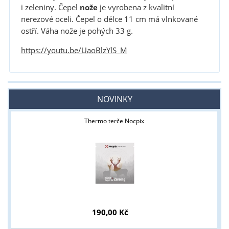
i zeleniny. Čepel
nože
je vyrobena z kvalitní
nerezové oceli. Čepel o délce 11 cm má vlnkované
ostří. Váha nože je pohých 33 g.
https://youtu.be/UaoBlzYlS_M
NOVINKY
Thermo terče Nocpix
190,00 Kč