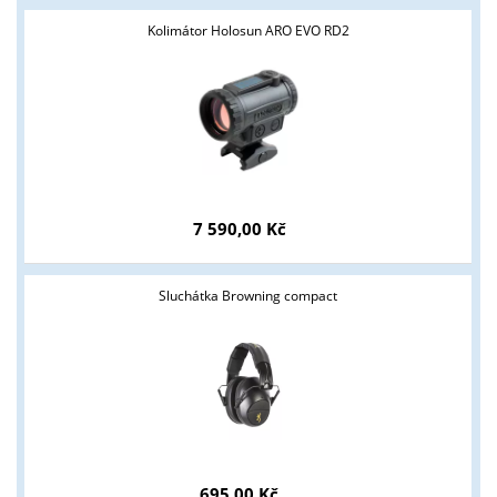
Kolimátor Holosun ARO EVO RD2
7 590,00 Kč
Sluchátka Browning compact
695,00 Kč