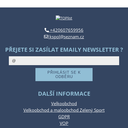
+420607659956
kspol@seznam.cz
PŘEJETE SI ZASÍLAT EMAILY NEWSLETTER ?
DALŠÍ INFORMACE
Velkoobchod
Velkoobchod a maloobchod Zelený Sport
GDPR
VOP