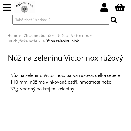
Home
Chladné zbraně
Nože
Victorinox
Kuchyňské nože
Nůž na zeleninu pink
Nůž na zeleninu Victorinox růžový
Nůž na zeleninu Victorinox, barva růžová, délka čepele
110 mm, nůž má vlnkované ostří, hmotmost nože
33g, vhodný na krájení zeleniny