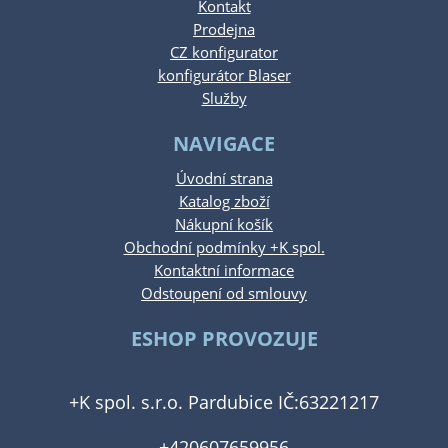
Kontakt
Prodejna
CZ konfigurator
konfigurátor Blaser
Služby
NAVIGACE
Úvodní strana
Katalog zboží
Nákupní košík
Obchodní podmínky +K spol.
Kontaktní informace
Odstoupení od smlouvy
ESHOP PROVOZUJE
+K spol. s.r.o. Pardubice IČ:63221217
+420607659956