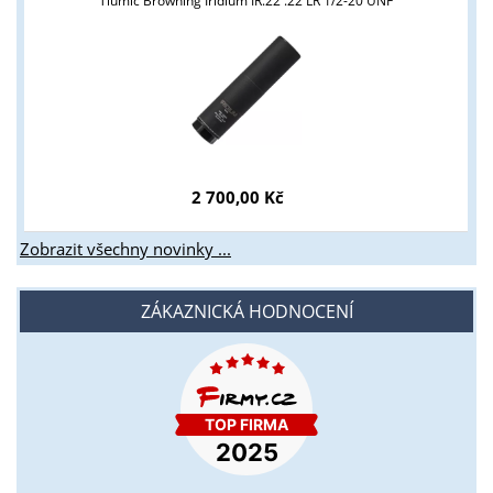
Tlumič Browning Iridium IR.22 .22 LR 1/2-20 UNF
2 700,00 Kč
Zobrazit všechny novinky ...
ZÁKAZNICKÁ HODNOCENÍ