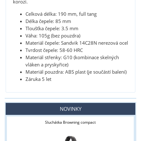
korozi.
Celková délka: 190 mm, full tang
Délka čepele: 85 mm
Tloušťka čepele: 3.5 mm
Váha: 105g (bez pouzdra)
Materiál čepele: Sandvik 14C28N nerezová ocel
Tvrdost čepele: 58-60 HRC
Materiál střenky: G10 (kombinace skelných
vláken a pryskyřice)
Materiál pouzdra: ABS plast (je součástí balení)
Záruka 5 let
NOVINKY
Sluchátka Browning compact