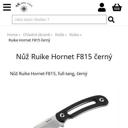
Home
Chladné zbraně
Nože
Ruike
Ruike Hornet F815 černý
Nůž Ruike Hornet F815 černý
Nůž Ruike Hornet F815, full-tang, černý