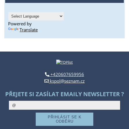
Powered by
Translate
+420607659956
kspol@seznam.cz
PŘEJETE SI ZASÍLAT EMAILY NEWSLETTER ?