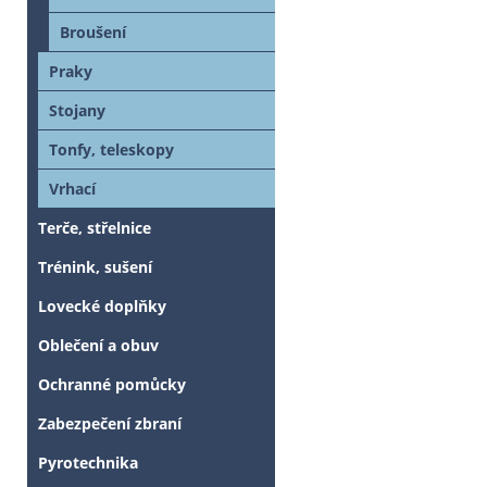
Broušení
Praky
Stojany
Tonfy, teleskopy
Vrhací
Terče, střelnice
Trénink, sušení
Lovecké doplňky
Oblečení a obuv
Ochranné pomůcky
Zabezpečení zbraní
Pyrotechnika