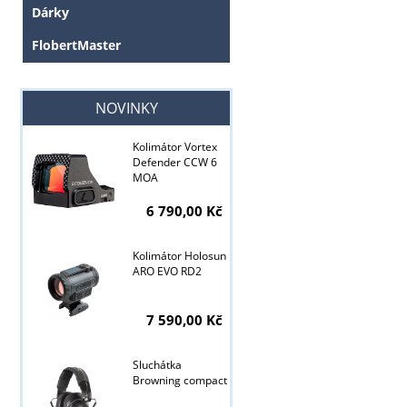
Dárky
FlobertMaster
NOVINKY
Kolimátor Vortex
Defender CCW 6
Tyto stránky j
MOA
6 790,00 Kč
Kolimátor Holosun
ARO EVO RD2
7 590,00 Kč
Sluchátka
Browning compact