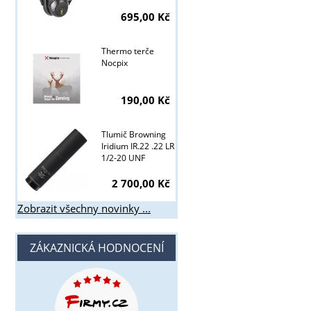
695,00 Kč
Thermo terče
Nocpix
190,00 Kč
Tlumič Browning
Iridium IR.22 .22 LR
1/2-20 UNF
2 700,00 Kč
Zobrazit všechny novinky ...
ZÁKAZNICKÁ HODNOCENÍ