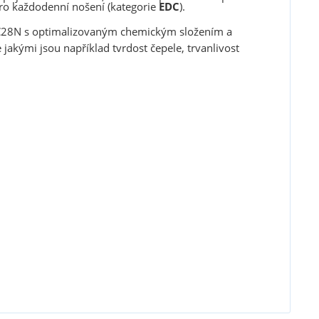
pro každodenní nošení (kategorie
EDC
).
4C28N s optimalizovaným chemickým složením a
jakými jsou například tvrdost čepele, trvanlivost