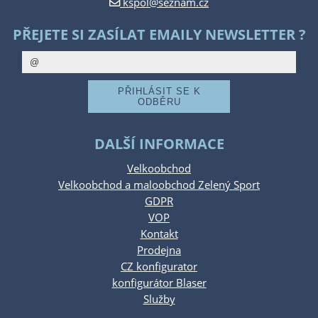
kspol@seznam.cz
PŘEJETE SI ZASÍLAT EMAILY NEWSLETTER ?
DALŠÍ INFORMACE
Velkoobchod
Velkoobchod a maloobchod Zelený Sport
GDPR
VOP
Kontakt
Prodejna
CZ konfigurator
konfigurátor Blaser
Služby