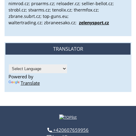
nimrod.cz; proarms.cz; reloader.cz; sellier-bellot.cz;
strobl.cz;
stvarms.cz; tenolix.cz; thermfox.cz;
zbrane.subrt.cz;
top-guns.eu;
waltertrading.cz; zbraneesako.cz;
zelenysport.cz
TRANSLATOR
Powered by
Translate
+420607659956