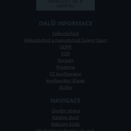
DALŠÍ INFORMACE
Velkoobchod
Velkoobchod a maloobchod Zelený Sport
GDPR
VOP
Kontakt
Prodejna
CZ konfigurator
konfigurátor Blaser
Služby
NAVIGACE
Úvodní strana
Katalog zboží
Nákupní košík
Obchodní podmínky +K spol.