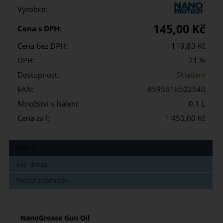
Výrobce:
145,00 Kč
Cena s DPH:
Cena bez DPH:
119,83 Kč
DPH:
21 %
Dostupnost:
Skladem
EAN:
8595616502540
Množství v balení:
0.1 L
Cena za l:
1 450,00 Kč
Popis
Váš dotaz
Poslat známénu
NanoGrease Gun Oil