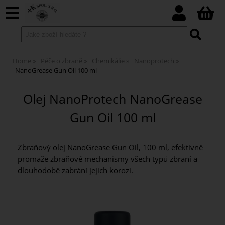
Home
Péče o zbraně
Chemikálie
Nanoprotech
NanoGrease Gun Oil 100 ml
Olej NanoProtech NanoGrease
Gun Oil 100 ml
Zbraňový olej NanoGrease Gun Oil, 100 ml, efektivně
promaže zbraňové mechanismy všech typů zbraní a
dlouhodobě zabrání jejich korozi.