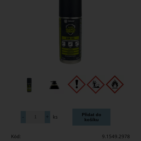
ks
Kód:
9.1549.2978