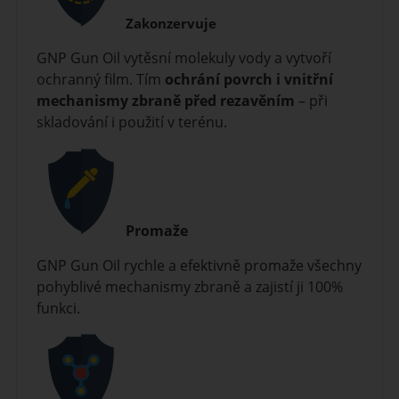
Zakonzervuje
GNP Gun Oil vytěsní molekuly vody a vytvoří
ochranný film. Tím
ochrání povrch i vnitřní
mechanismy zbraně před rezavěním
– při
skladování i použití v terénu.
Promaže
GNP Gun Oil rychle a efektivně promaže všechny
pohyblivé mechanismy zbraně a zajistí ji 100%
funkci.