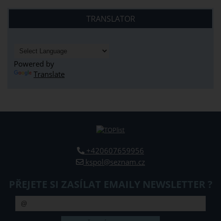
TRANSLATOR
Powered by
Translate
+420607659956
kspol@seznam.cz
PŘEJETE SI ZASÍLAT EMAILY NEWSLETTER ?