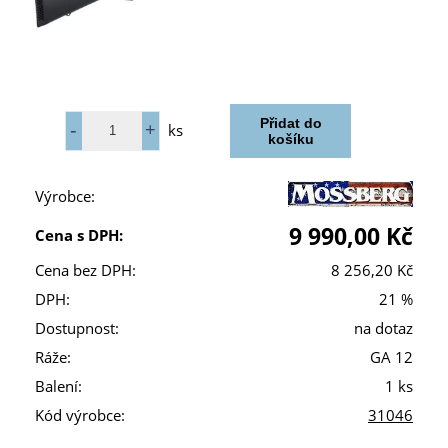
ks
Výrobce:
9 990,00 Kč
Cena s DPH:
Cena bez DPH:
8 256,20 Kč
DPH:
21 %
Dostupnost:
na dotaz
Ráže:
GA 12
Balení:
1 ks
Kód výrobce:
31046