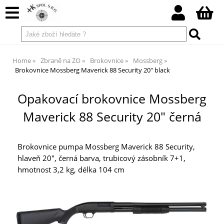
Home
Zbraně na ZO
Brokovnice
Mossberg
Brokovnice Mossberg Maverick 88 Security 20" black
Opakovací brokovnice Mossberg
Maverick 88 Security 20" černá
Brokovnice pumpa Mossberg Maverick 88 Security,
hlaveň 20", černá barva, trubicový zásobník 7+1,
hmotnost 3,2 kg, délka 104 cm