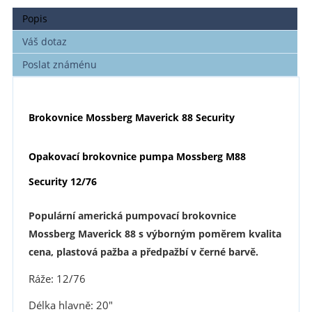
Popis
Váš dotaz
Poslat známénu
Brokovnice Mossberg Maverick
88
Security
Opakovací brokovnice pumpa Mossberg M88
Security 12/76
Populární americká
pumpovací brokovnice
Mossberg Maverick
88 s výborným poměrem kvalita
cena, plastová pažba a předpažbí v černé barvě.
Ráže: 12/76
Délka hlavně: 20"