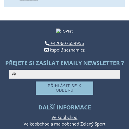
+420607659956
kspol@seznam.cz
PŘEJETE SI ZASÍLAT EMAILY NEWSLETTER ?
DALŠÍ INFORMACE
Velkoobchod
Velkoobchod a maloobchod Zelený Sport