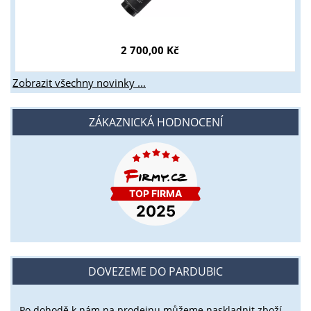
2 700,00 Kč
Zobrazit všechny novinky ...
ZÁKAZNICKÁ HODNOCENÍ
DOVEZEME DO PARDUBIC
Po dohodě k nám na prodejnu můžeme naskladnit zboží