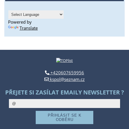
Powered by
Translate
+420607659956
kspol@seznam.cz
PŘEJETE SI ZASÍLAT EMAILY NEWSLETTER ?