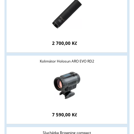
ANO
NE
2 700,00 Kč
Kolimátor Holosun ARO EVO RD2
7 590,00 Kč
Sluchátka Browning compact