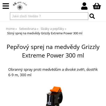
Home
Sebeobrana
Slzáky a pepřáky
Slzný sprej na medvědy Grizzly Extreme Power 300 ml
Pepřový sprej na medvědy Grizzly
Extreme Power 300 ml
Obranný spray proti medvědům a divoké zvěři, dostřik
6-9 m, 300 ml