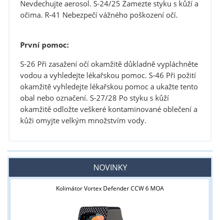
Nevdechujte aerosol. S-24/25 Zamezte styku s kůží a
očima. R-41 Nebezpečí vážného poškození očí.
První pomoc:
S-26 Při zasažení očí okamžitě důkladně vypláchněte
vodou a vyhledejte lékařskou pomoc. S-46 Při požití
okamžitě vyhledejte lékařskou pomoc a ukažte tento
obal nebo označení. S-27/28 Po styku s kůží
okamžitě odložte veškeré kontaminované oblečení a
kůži omyjte velkým množstvím vody.
NOVINKY
Kolimátor Vortex Defender CCW 6 MOA