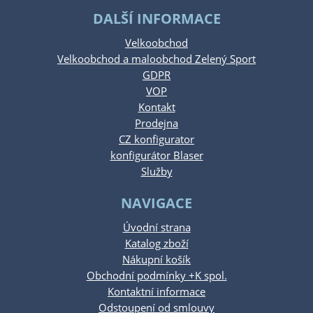
DALŠÍ INFORMACE
Velkoobchod
Velkoobchod a maloobchod Zelený Sport
GDPR
VOP
Kontakt
Prodejna
CZ konfigurator
konfigurátor Blaser
Služby
NAVIGACE
Úvodní strana
Katalog zboží
Nákupní košík
Obchodní podmínky +K spol.
Kontaktní informace
Odstoupení od smlouvy