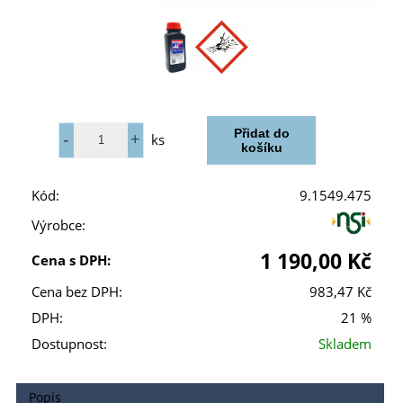
ks
Kód:
9.1549.475
Výrobce:
1 190,00 Kč
Cena s DPH:
Cena bez DPH:
983,47 Kč
DPH:
21 %
Dostupnost:
Skladem
Popis