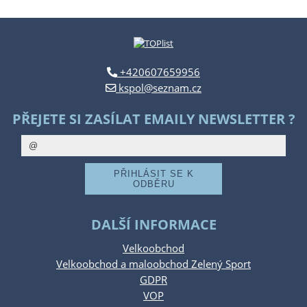
+420607659956
kspol@seznam.cz
PŘEJETE SI ZASÍLAT EMAILY NEWSLETTER ?
DALŠÍ INFORMACE
Velkoobchod
Velkoobchod a maloobchod Zelený Sport
GDPR
VOP