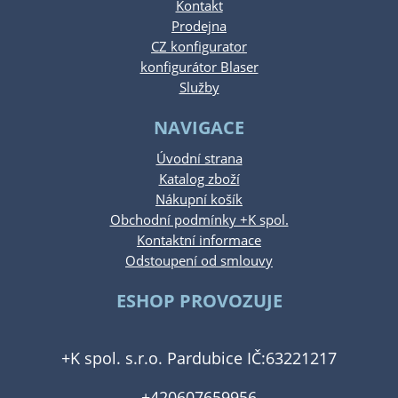
Kontakt
Prodejna
CZ konfigurator
konfigurátor Blaser
Služby
NAVIGACE
Úvodní strana
Katalog zboží
Nákupní košík
Obchodní podmínky +K spol.
Kontaktní informace
Odstoupení od smlouvy
ESHOP PROVOZUJE
+K spol. s.r.o. Pardubice IČ:63221217
+420607659956