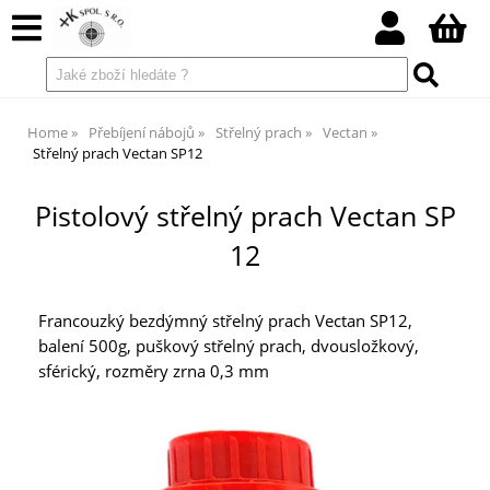
Home
Přebíjení nábojů
Střelný prach
Vectan
Střelný prach Vectan SP12
Pistolový střelný prach Vectan SP
12
Francouzký bezdýmný střelný prach Vectan SP12,
balení 500g, puškový střelný prach, dvousložkový,
sférický, rozměry zrna 0,3 mm