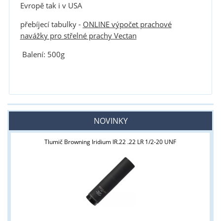
Evropě tak i v USA
přebíjecí tabulky -
ONLINE výpočet prachové
navážky pro střelné prachy Vectan
Balení: 500g
NOVINKY
Tlumič Browning Iridium IR.22 .22 LR 1/2-20 UNF