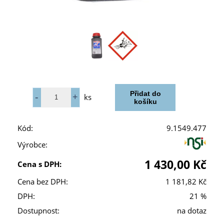
ks
Kód:
9.1549.477
Výrobce:
1 430,00 Kč
Cena s DPH:
Cena bez DPH:
1 181,82 Kč
DPH:
21 %
Dostupnost:
na dotaz