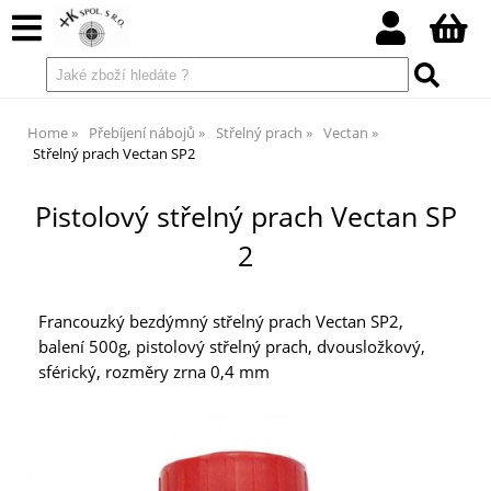
Home
Přebíjení nábojů
Střelný prach
Vectan
Střelný prach Vectan SP2
Pistolový střelný prach Vectan SP
2
Francouzký bezdýmný střelný prach Vectan SP2,
balení 500g, pistolový střelný prach, dvousložkový,
sférický, rozměry zrna 0,4 mm