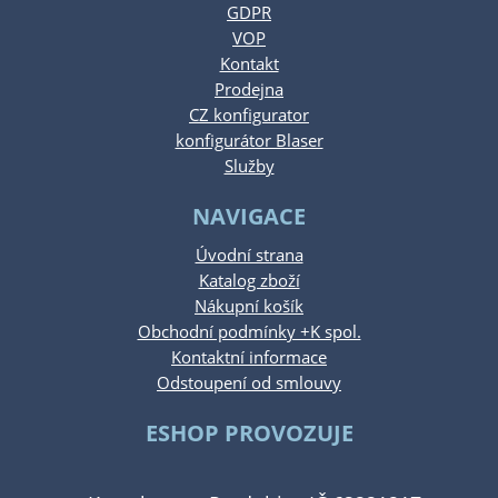
GDPR
VOP
Kontakt
Prodejna
CZ konfigurator
konfigurátor Blaser
Služby
NAVIGACE
Úvodní strana
Katalog zboží
Nákupní košík
Obchodní podmínky +K spol.
Kontaktní informace
Odstoupení od smlouvy
ESHOP PROVOZUJE