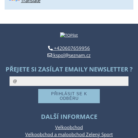
Translate
+420607659956
kspol@seznam.cz
PŘEJETE SI ZASÍLAT EMAILY NEWSLETTER ?
DALŠÍ INFORMACE
Velkoobchod
Velkoobchod a maloobchod Zelený Sport