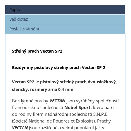
Popis
Váš dotaz
Poslat známénu
Střelný prach Vectan SP2
Bezdýmný pistolový střelný prach
Vectan SP 2
Vectan SP2
je pistolový střelný prach,dvousložkový,
sférický, rozměry zrna 0,4 mm
Bezdýmné prachy
VECTAN
jsou vyráběny společností
francouzskou společností
Nobel Sport
, která patří
do rodiny firem nadnárodní společnosti S.N.P.E.
(Societé National de Poudres et Explosifs). Prachy
VECTAN
jsou rozšířené a velmi populární jak v