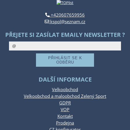
+420607659956
kspol@seznam.cz
PŘEJETE SI ZASÍLAT EMAILY NEWSLETTER ?
DALŠÍ INFORMACE
Velkoobchod
Velkoobchod a maloobchod Zelený Sport
GDPR
VOP
Kontakt
Prodejna
CZ konfigurator