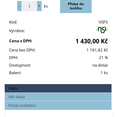
ks
Kód:
VSP3
Výrobce:
1 430,00 Kč
Cena s DPH:
Cena bez DPH:
1 181,82 Kč
DPH:
21 %
Dostupnost:
na dotaz
Balení:
1 ks
Popis
Váš dotaz
Poslat známénu