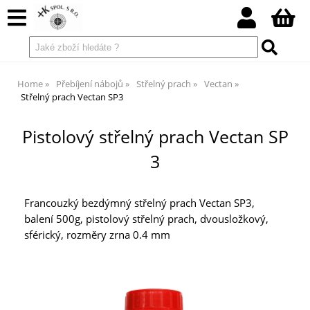
Home
Přebíjení nábojů
Střelný prach
Vectan
Střelný prach Vectan SP3
Pistolový střelný prach Vectan SP
3
Francouzký bezdýmný střelný prach Vectan SP3,
balení 500g, pistolový střelný prach, dvousložkový,
sférický, rozměry zrna 0.4 mm