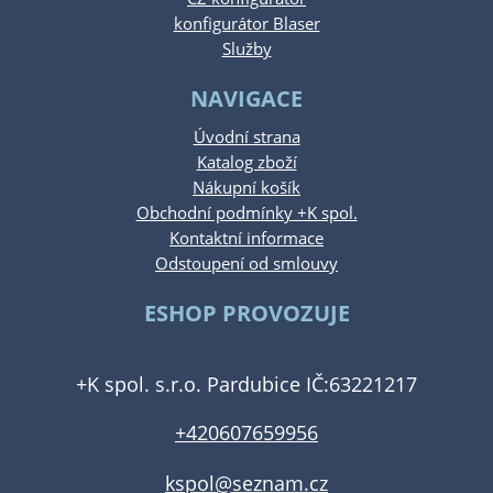
konfigurátor Blaser
Služby
NAVIGACE
Úvodní strana
Katalog zboží
Nákupní košík
Obchodní podmínky +K spol.
Kontaktní informace
Odstoupení od smlouvy
ESHOP PROVOZUJE
+K spol. s.r.o. Pardubice IČ:63221217
+420607659956
kspol@seznam.cz