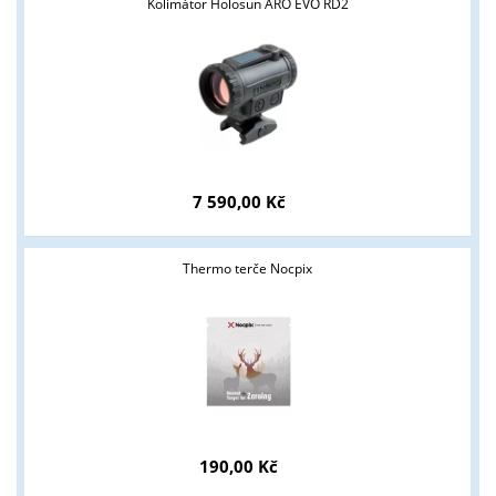
Kolimátor Holosun ARO EVO RD2
7 590,00 Kč
Thermo terče Nocpix
190,00 Kč