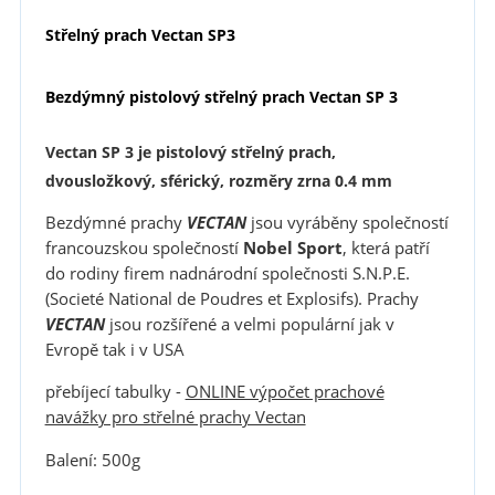
Střelný prach Vectan SP3
Bezdýmný pistolový střelný prach
Vectan SP 3
Vectan SP 3
je pistolový střelný prach,
dvousložkový, sférický, rozměry zrna 0.4 mm
Bezdýmné prachy
VECTAN
jsou vyráběny společností
francouzskou společností
Nobel Sport
, která patří
do rodiny firem nadnárodní společnosti S.N.P.E.
(Societé National de Poudres et Explosifs). Prachy
VECTAN
jsou rozšířené a velmi populární jak v
Evropě tak i v USA
přebíjecí tabulky -
ONLINE výpočet prachové
navážky pro střelné prachy Vectan
Balení: 500g