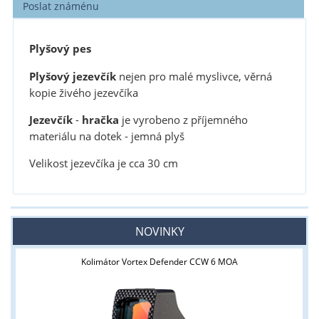
Poslat známénu
Plyšový pes
Plyšový jezevčík
nejen pro malé myslivce, věrná
kopie živého jezevčíka
Jezevčík
-
hračka
je vyrobeno z příjemného
materiálu na dotek - jemná plyš
Velikost jezevčíka je cca 30 cm
NOVINKY
Kolimátor Vortex Defender CCW 6 MOA