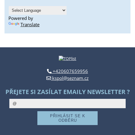
Powered by
Translate
+420607659956
kspol@seznam.cz
PŘEJETE SI ZASÍLAT EMAILY NEWSLETTER ?