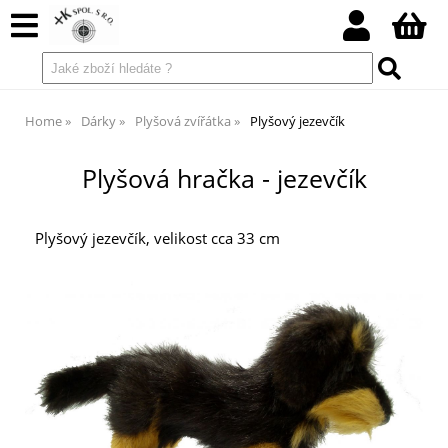
Home
Dárky
Plyšová zvířátka
Plyšový jezevčík
Plyšová hračka - jezevčík
Plyšový jezevčík, velikost cca 33 cm