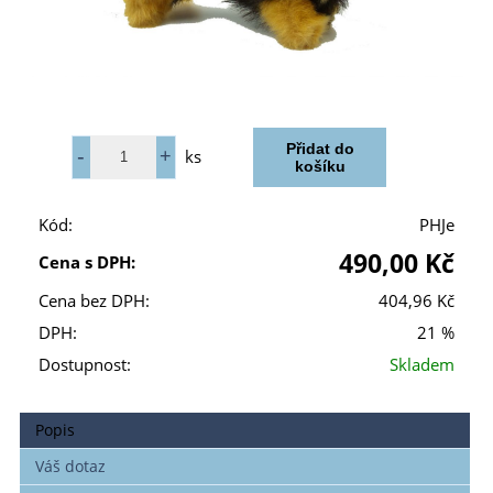
ks
Kód:
PHJe
490,00 Kč
Cena s DPH:
Cena bez DPH:
404,96 Kč
DPH:
21 %
Dostupnost:
Skladem
Popis
Váš dotaz