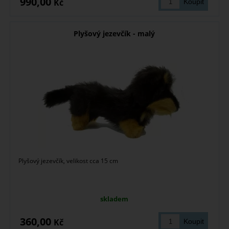
990,00
Kč
Plyšový jezevčík - malý
Plyšový jezevčík, velikost cca 15 cm
skladem
360,00
Kč