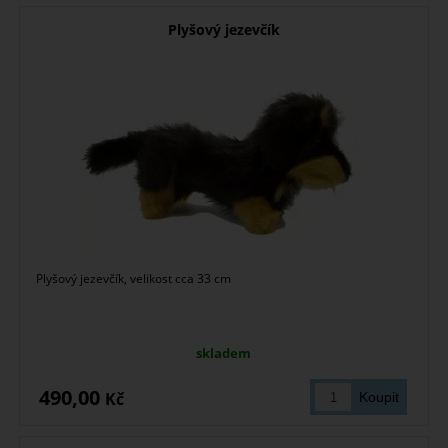
Plyšový jezevčík
Plyšový jezevčík, velikost cca 33 cm
skladem
490,00
Kč