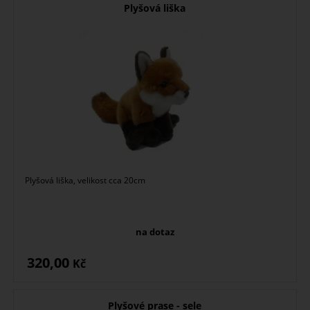
Plyšová liška
Plyšová liška, velikost cca 20cm
na dotaz
320,00
Kč
Plyšové prase - sele