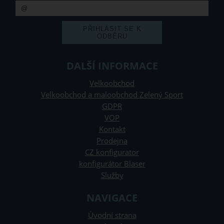
DALŠÍ INFORMACE
Velkoobchod
Velkoobchod a maloobchod Zelený Sport
GDPR
VOP
Kontakt
Prodejna
CZ konfigurator
konfigurátor Blaser
Služby
NAVIGACE
Úvodní strana