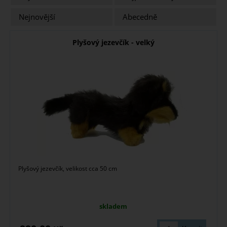
Nejnovější
Abecedně
Plyšový jezevčík - velký
Plyšový jezevčík, velikost cca 50 cm
skladem