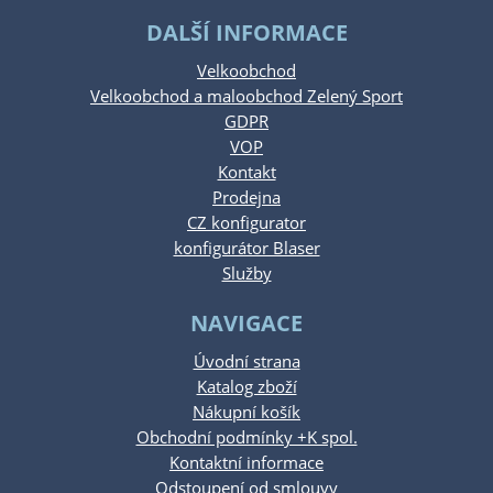
DALŠÍ INFORMACE
Velkoobchod
Velkoobchod a maloobchod Zelený Sport
GDPR
VOP
Kontakt
Prodejna
CZ konfigurator
konfigurátor Blaser
Služby
NAVIGACE
Úvodní strana
Katalog zboží
Nákupní košík
Obchodní podmínky +K spol.
Kontaktní informace
Odstoupení od smlouvy