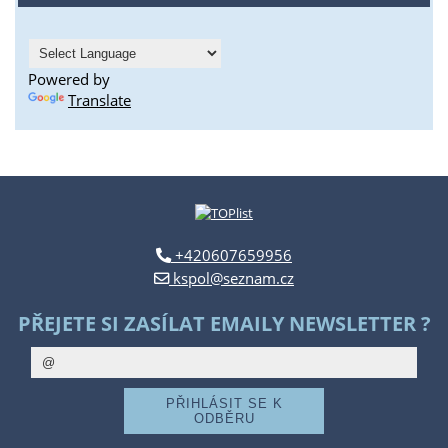
Powered by
Translate
+420607659956
kspol@seznam.cz
PŘEJETE SI ZASÍLAT EMAILY NEWSLETTER ?