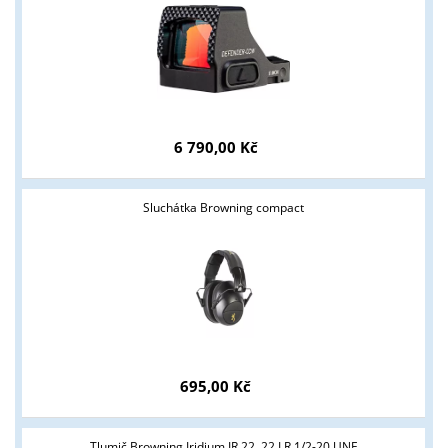
6 790,00 Kč
Sluchátka Browning compact
695,00 Kč
Tlumič Browning Iridium IR.22 .22 LR 1/2-20 UNF