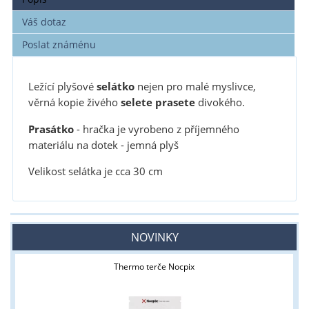
Váš dotaz
Poslat známénu
Ležící plyšové
selátko
nejen pro malé myslivce,
věrná kopie živého
selete
prasete
divokého.
Prasátko
- hračka je vyrobeno z příjemného
materiálu na dotek - jemná plyš
Velikost selátka je cca 30 cm
NOVINKY
Thermo terče Nocpix