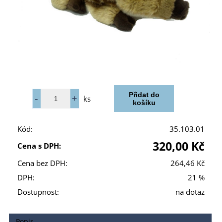
ks
Kód:
35.103.01
320,00 Kč
Cena s DPH:
Cena bez DPH:
264,46 Kč
DPH:
21 %
Dostupnost:
na dotaz
Popis