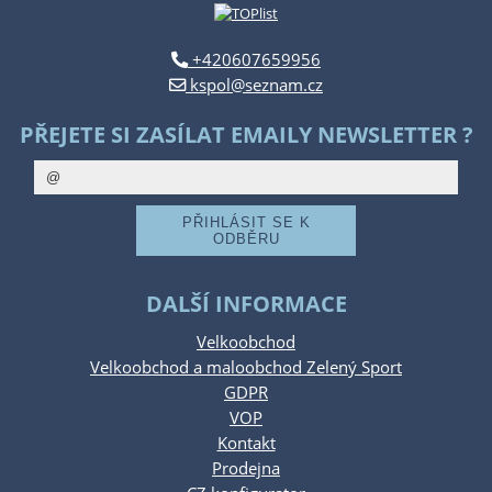
+420607659956
kspol@seznam.cz
PŘEJETE SI ZASÍLAT EMAILY NEWSLETTER ?
DALŠÍ INFORMACE
Velkoobchod
Velkoobchod a maloobchod Zelený Sport
GDPR
VOP
Kontakt
Prodejna