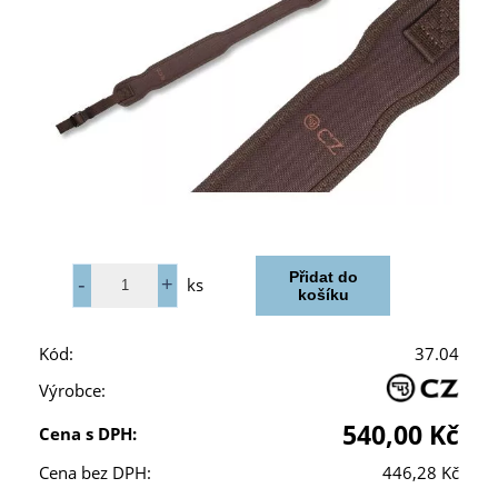
ks
Kód:
37.04
Výrobce:
540,00 Kč
Cena s DPH:
Cena bez DPH:
446,28 Kč