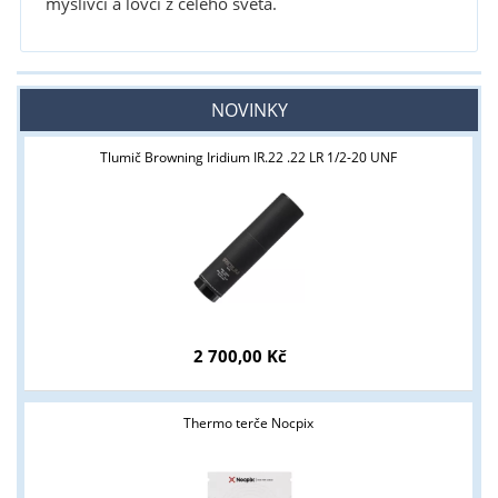
myslivci a lovci z celého světa.
NOVINKY
Tlumič Browning Iridium IR.22 .22 LR 1/2-20 UNF
2 700,00 Kč
Thermo terče Nocpix