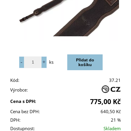
ks
Kód:
37.21
Výrobce:
775,00 Kč
Cena s DPH:
Cena bez DPH:
640,50 Kč
DPH:
21 %
Dostupnost:
Skladem