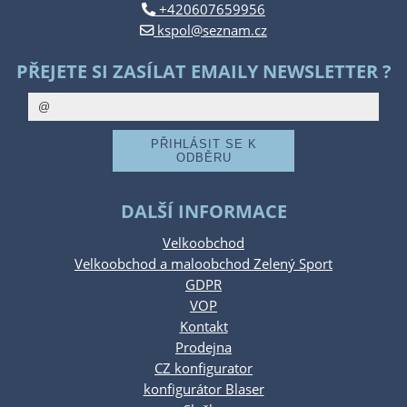
+420607659956
kspol@seznam.cz
PŘEJETE SI ZASÍLAT EMAILY NEWSLETTER ?
DALŠÍ INFORMACE
Velkoobchod
Velkoobchod a maloobchod Zelený Sport
GDPR
VOP
Kontakt
Prodejna
CZ konfigurator
konfigurátor Blaser