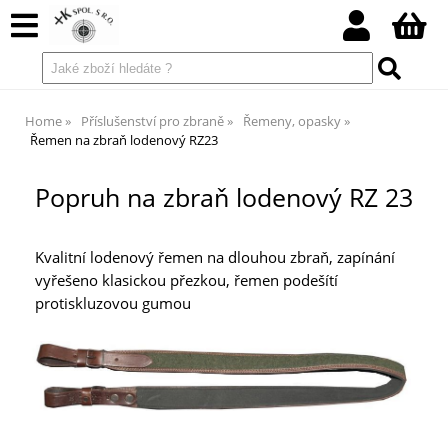
Home
Příslušenství pro zbraně
Řemeny, opasky
Řemen na zbraň lodenový RZ23
Popruh na zbraň lodenový RZ 23
Kvalitní lodenový řemen na dlouhou zbraň, zapínání
vyřešeno klasickou přezkou, řemen podešítí
protiskluzovou gumou