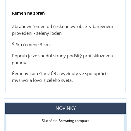
Řemen na zbraň
Zbraňový řemen od českého výrobce v barevném
provedení - zelený loden
Šířka řemene 3 cm.
Popruh je ze spodní strany podšitý protiskluzovou
gumou.
Řemeny jsou šity v ČR a vyvinuty ve spolupráci s
myslivci a lovci z celého světa.
NOVINKY
Sluchátka Browning compact