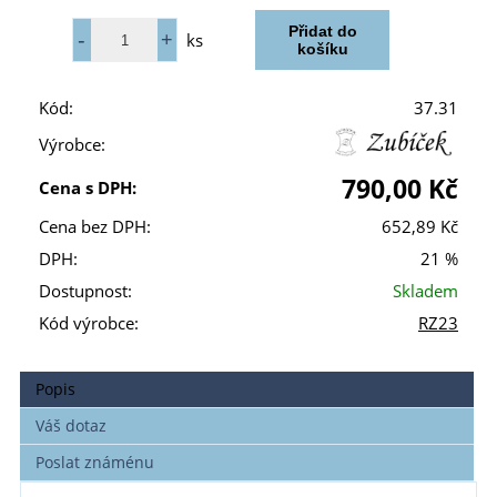
ks
Kód:
37.31
Výrobce:
790,00 Kč
Cena s DPH:
Cena bez DPH:
652,89 Kč
DPH:
21 %
Dostupnost:
Skladem
Kód výrobce:
RZ23
Popis
Váš dotaz
Poslat známénu