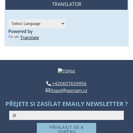
TRANSLATOR
Powered by
Translate
+420607659956
kspol@seznam.cz
PŘEJETE SI ZASÍLAT EMAILY NEWSLETTER ?