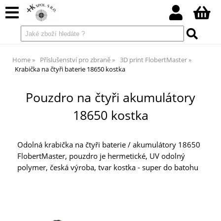
Home
Příslušenství pro zbraně
3D print FlobertMaster
Krabička na čtyři baterie 18650 kostka
Pouzdro na čtyři akumulátory
18650 kostka
Odolná krabička na čtyři baterie / akumulátory 18650
FlobertMaster, pouzdro je hermetické, UV odolný
polymer, česká výroba, tvar kostka - super do batohu