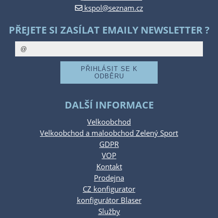
kspol@seznam.cz
PŘEJETE SI ZASÍLAT EMAILY NEWSLETTER ?
DALŠÍ INFORMACE
Velkoobchod
Velkoobchod a maloobchod Zelený Sport
GDPR
VOP
Kontakt
Prodejna
CZ konfigurator
konfigurátor Blaser
Služby