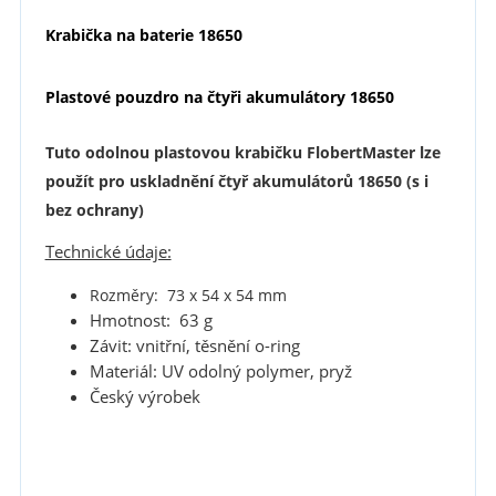
Krabička na baterie 18650
Plastové pouzdro na čtyři akumulátory 18650
Tuto odolnou plastovou krabičku FlobertMaster lze
použít pro uskladnění čtyř
akumulátorů 18650 (s i
bez ochrany)
Technické údaje:
Rozměry: 73 x 54 x 54 mm
Hmotnost: 63 g
Závit: vnitřní, těsnění o-ring
Materiál: UV odolný polymer, pryž
Český výrobek