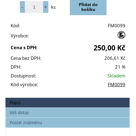
ks
Kód:
FM0099
Výrobce:
250,00 Kč
Cena s DPH:
Cena bez DPH:
206,61 Kč
DPH:
21 %
Dostupnost:
Skladem
Kód výrobce:
FM0099
Popis
Váš dotaz
Poslat známénu