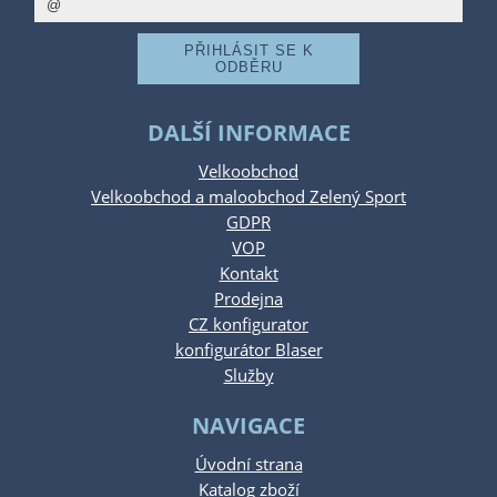
DALŠÍ INFORMACE
Velkoobchod
Velkoobchod a maloobchod Zelený Sport
GDPR
VOP
Kontakt
Prodejna
CZ konfigurator
konfigurátor Blaser
Služby
NAVIGACE
Úvodní strana
Katalog zboží