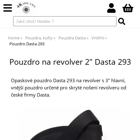
Home
Pouzdra, kufry
Pouzdra Dasta
Vnitřní
Pouzdro Dasta 293
Pouzdro na revolver 2" Dasta 293
Opaskové pouzdro Dasta 293 na revolver s 3" hlavní,
vnější pouzdro určené pro skryté nošení revolveru od
české firmy Dasta.