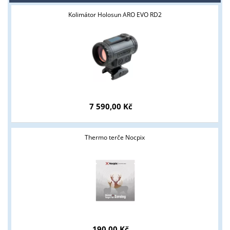
Kolimátor Holosun ARO EVO RD2
7 590,00 Kč
Thermo terče Nocpix
190,00 Kč