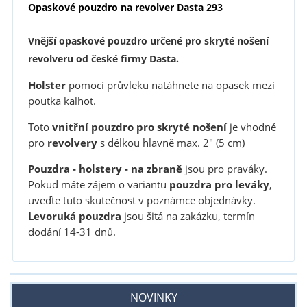
Opaskové pouzdro na revolver Dasta 293
Vnější opaskové pouzdro určené pro skryté nošení
revolveru od české firmy Dasta.
Holster
pomocí průvleku natáhnete na opasek mezi
poutka kalhot.
Toto
vnitřní pouzdro pro skryté nošení
je vhodné
pro
revolvery
s délkou hlavně max.
2" (5 cm)
Pouzdra - holstery - na zbraně
jsou pro praváky.
Pokud máte zájem o variantu
pouzdra pro leváky
,
uveďte tuto skutečnost v poznámce objednávky.
Levoruká pouzdra
jsou šitá na zakázku, termín
dodání 14-31 dnů.
NOVINKY