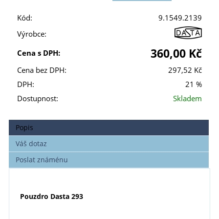
Kód:
9.1549.2139
Výrobce:
360,00 Kč
Cena s DPH:
Cena bez DPH:
297,52 Kč
DPH:
21 %
Dostupnost:
Skladem
Popis
Váš dotaz
Poslat známénu
Pouzdro Dasta 293