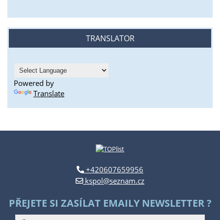
TRANSLATOR
Powered by
Translate
+420607659956
kspol@seznam.cz
PŘEJETE SI ZASÍLAT EMAILY NEWSLETTER ?