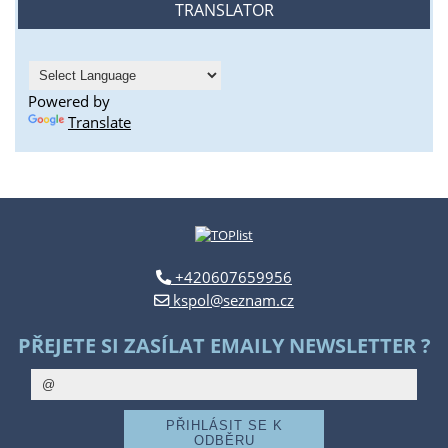
TRANSLATOR
Powered by
Translate
+420607659956
kspol@seznam.cz
PŘEJETE SI ZASÍLAT EMAILY NEWSLETTER ?