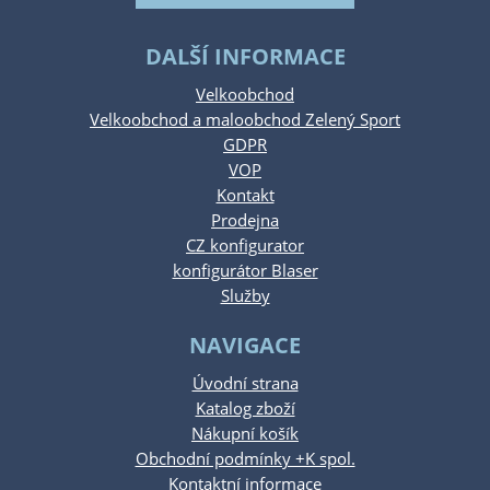
DALŠÍ INFORMACE
Velkoobchod
Velkoobchod a maloobchod Zelený Sport
GDPR
VOP
Kontakt
Prodejna
CZ konfigurator
konfigurátor Blaser
Služby
NAVIGACE
Úvodní strana
Katalog zboží
Nákupní košík
Obchodní podmínky +K spol.
Kontaktní informace