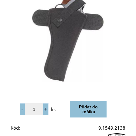
ks
Kód:
9.1549.2138