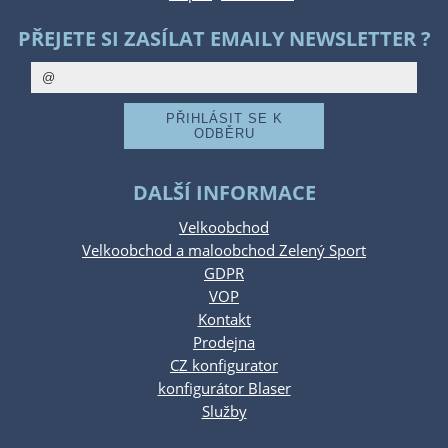
PŘEJETE SI ZASÍLAT EMAILY NEWSLETTER ?
DALŠÍ INFORMACE
Velkoobchod
Velkoobchod a maloobchod Zelený Sport
GDPR
VOP
Kontakt
Prodejna
CZ konfigurator
konfigurátor Blaser
Služby