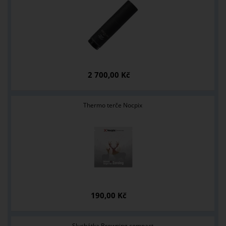
2 700,00 Kč
Thermo terče Nocpix
190,00 Kč
Sluchátka Browning compact