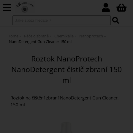
Home
Péče o zbraně
Chemikálie
Nanoprotech
NanoDetergent Gun Cleaner 150 ml
Roztok NanoProtech
NanoDetergent čistič zbraní 150
ml
Roztok na čištění zbraní NanoDetergent Gun Cleaner,
150 ml