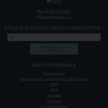
+420607659956
kspol@seznam.cz
PŘEJETE SI ZASÍLAT EMAILY NEWSLETTER ?
DALŠÍ INFORMACE
Velkoobchod
Velkoobchod a maloobchod Zelený Sport
GDPR
VOP
Kontakt
Prodejna
CZ konfigurator