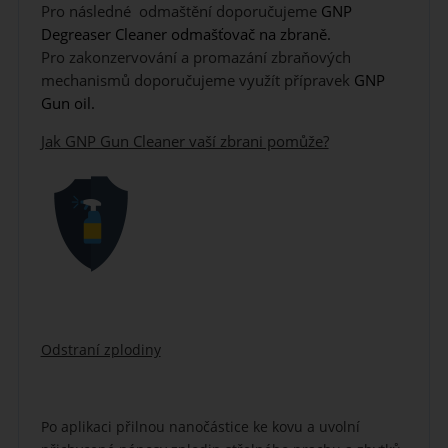
Pro následné odmaštění doporučujeme
GNP
Degreaser Cleaner odmašťovač na zbraně.
Pro zakonzervování a promazání zbraňových
mechanismů doporučujeme využít přípravek
GNP
Gun oil.
Jak GNP Gun Cleaner vaší zbrani pomůže?
Odstraní zplodiny
Po aplikaci přilnou nanočástice ke kovu a uvolní