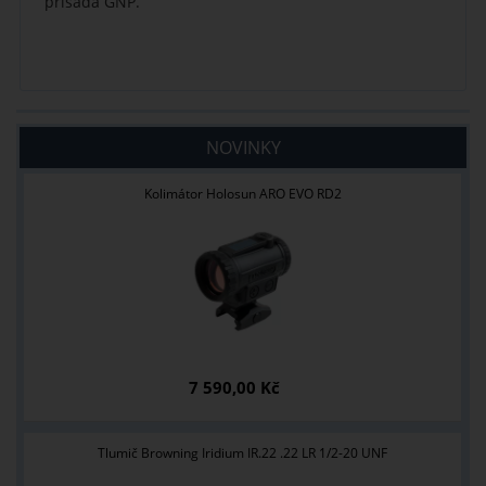
přísada GNP.
NOVINKY
Kolimátor Holosun ARO EVO RD2
7 590,00 Kč
Tlumič Browning Iridium IR.22 .22 LR 1/2-20 UNF