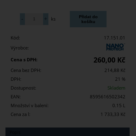
ks
Kód:
17.151.01
Výrobce:
260,00 Kč
Cena s DPH:
Cena bez DPH:
214,88 Kč
DPH:
21 %
Dostupnost:
Skladem
EAN:
8595616502342
Množství v balení:
0.15 L
Cena za l:
1 733,33 Kč
Popis