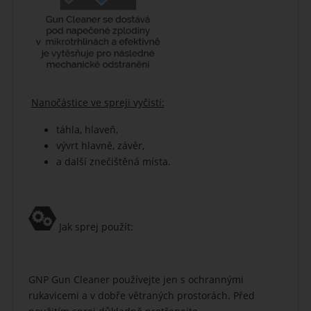
Nanočástice ve spreji vyčistí:
táhla, hlaveň,
vývrt hlavně, závěr,
a další znečištěná místa.
Jak sprej použít:
GNP Gun Cleaner používejte jen s ochrannými
rukavicemi a v dobře větraných prostorách. Před