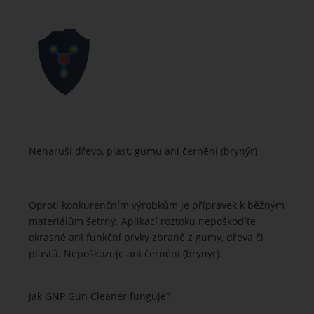
Nenaruší dřevo, plast, gumu ani černění (brynýr)
Oproti konkurenčním výrobkům je přípravek k běžným
materiálům šetrný. Aplikací roztoku nepoškodíte
okrasné ani funkční prvky zbraně z gumy, dřeva či
plastů. Nepoškozuje ani černění (brynýr).
Jak GNP Gun Cleaner funguje?