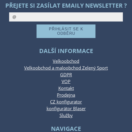
PŘEJETE SI ZASÍLAT EMAILY NEWSLETTER ?
DALŠÍ INFORMACE
Velkoobchod
Velkoobchod a maloobchod Zelený Sport
GDPR
VOP
Kontakt
Prodejna
CZ konfigurator
konfigurátor Blaser
Služby
NAVIGACE