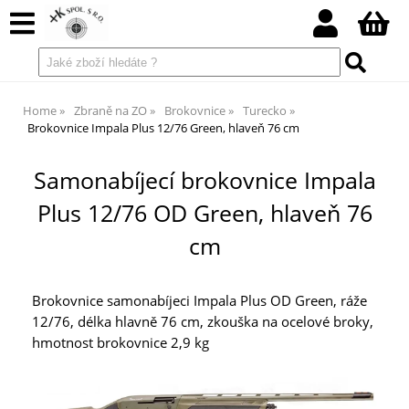
Home
Zbraně na ZO
Brokovnice
Turecko
Brokovnice Impala Plus 12/76 Green, hlaveň 76 cm
Samonabíjecí brokovnice Impala
Plus 12/76 OD Green, hlaveň 76
cm
Brokovnice samonabíjeci Impala Plus OD Green, ráže
12/76, délka hlavně 76 cm, zkouška na ocelové broky,
hmotnost brokovnice 2,9 kg