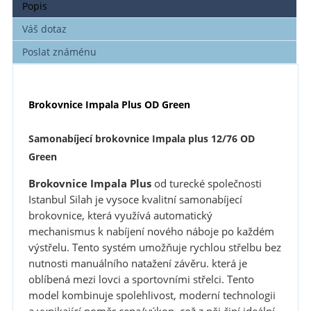
Popis
Váš dotaz
Poslat známénu
Brokovnice Impala Plus OD Green
Samonabíjecí brokovnice Impala plus 12/76 OD
Green
Brokovnice Impala Plus
od turecké společnosti
Istanbul Silah je vysoce kvalitní samonabíjecí
brokovnice, která využívá automatický
mechanismus k nabíjení nového náboje po každém
výstřelu. Tento systém umožňuje rychlou střelbu bez
nutnosti manuálního natažení závěru. která je
oblíbená mezi lovci a sportovními střelci. Tento
model kombinuje spolehlivost, moderní technologii