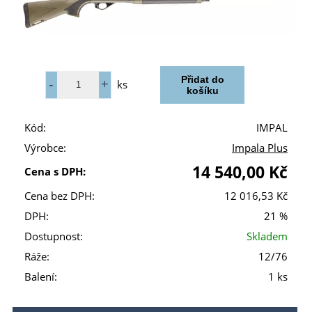
ks
Kód:
IMPAL
Výrobce:
Impala Plus
14 540,00 Kč
Cena s DPH:
Cena bez DPH:
12 016,53 Kč
DPH:
21 %
Dostupnost:
Skladem
Ráže:
12/76
Balení:
1 ks