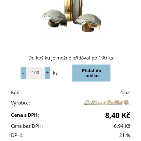
Do košíku je možné přidávat po 100 ks
ks
Kód:
4.62
Výrobce:
8,40 Kč
Cena s DPH:
Cena bez DPH:
6,94 Kč
DPH:
21 %