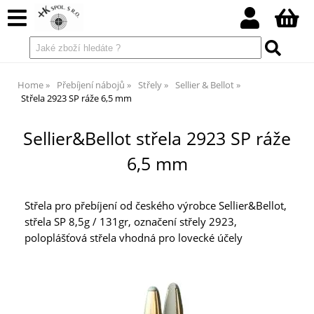
Home
Přebíjení nábojů
Střely
Sellier & Bellot
Střela 2923 SP ráže 6,5 mm
Sellier&Bellot střela 2923 SP ráže
6,5 mm
Střela pro přebíjení od českého výrobce Sellier&Bellot,
střela SP 8,5g / 131gr, označení střely 2923,
poloplášťová střela vhodná pro lovecké účely