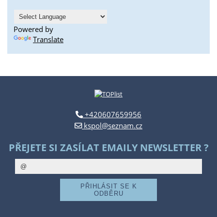
Powered by
Translate
+420607659956
kspol@seznam.cz
PŘEJETE SI ZASÍLAT EMAILY NEWSLETTER ?