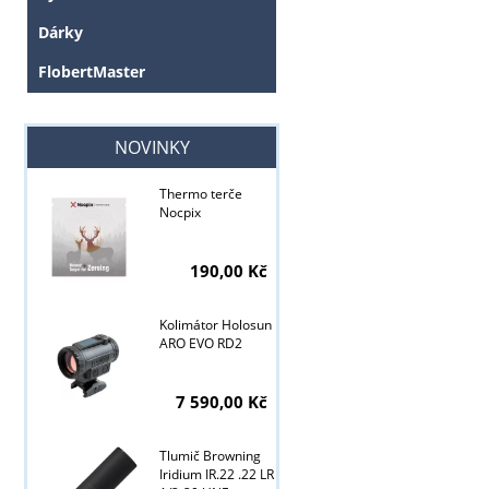
Dárky
FlobertMaster
NOVINKY
Thermo terče
Nocpix
190,00 Kč
Kolimátor Holosun
ARO EVO RD2
7 590,00 Kč
Tlumič Browning
Iridium IR.22 .22 LR