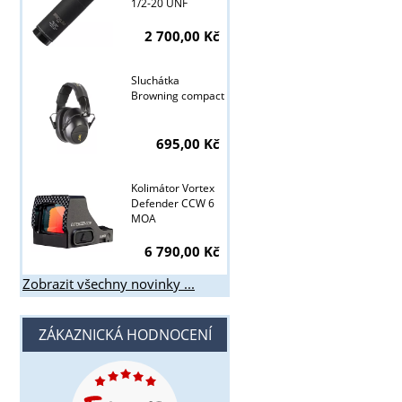
1/2-20 UNF
2 700,00 Kč
Sluchátka
Browning compact
695,00 Kč
Kolimátor Vortex
Defender CCW 6
MOA
6 790,00 Kč
Zobrazit všechny novinky ...
ZÁKAZNICKÁ HODNOCENÍ