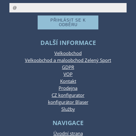
DALŠÍ INFORMACE
Velkoobchod
Velkoobchod a maloobchod Zelený Sport
GDPR
VOP
Kontakt
Prodejna
CZ konfigurator
konfigurátor Blaser
Služby
NAVIGACE
Úvodní strana