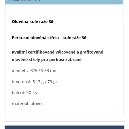
Olověná kule ráže 36
Perkusní olověná střela - kule ráže 36
Kvalitní certifikované válcované a grafitované
olověné střely pro perkusní zbraně.
diametr: .375 / 9,53 mm
hmotnost: 5,13 g / 79 gr
balení: 50 ks
materiál: olovo