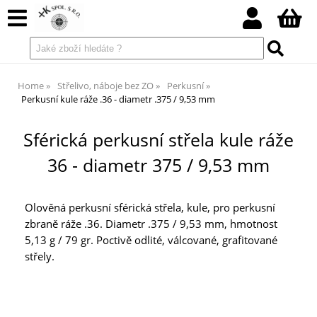
Home
Střelivo, náboje bez ZO
Perkusní
Perkusní kule ráže .36 - diametr .375 / 9,53 mm
Sférická perkusní střela kule ráže
36 - diametr 375 / 9,53 mm
Olověná perkusní sférická střela, kule, pro perkusní
zbraně ráže .36. Diametr .375 / 9,53 mm, hmotnost
5,13 g / 79 gr. Poctivě odlité, válcované, grafitované
střely.