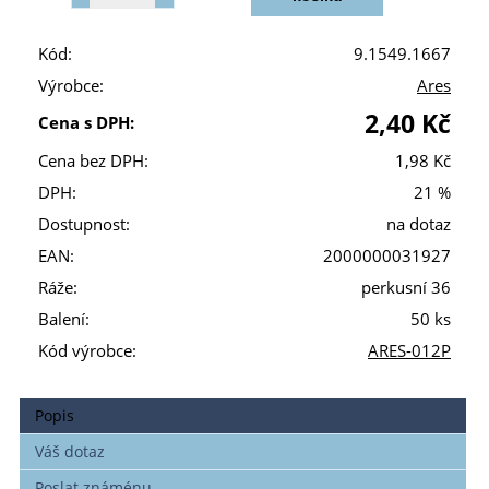
Kód:
9.1549.1667
Výrobce:
Ares
2,40 Kč
Cena s DPH:
Cena bez DPH:
1,98 Kč
DPH:
21 %
Dostupnost:
na dotaz
EAN:
2000000031927
Ráže:
perkusní 36
Balení:
50 ks
Kód výrobce:
ARES-012P
Popis
Váš dotaz
Poslat známénu