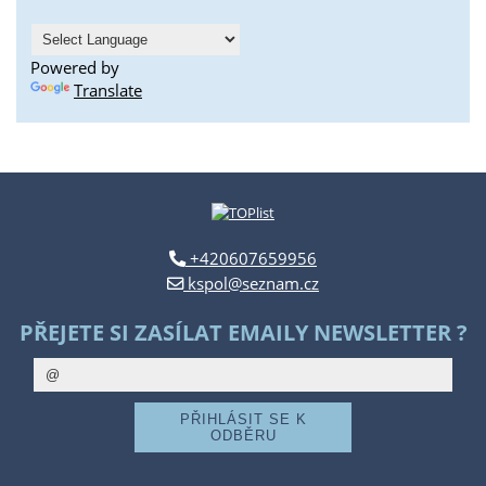
Powered by
Translate
+420607659956
kspol@seznam.cz
PŘEJETE SI ZASÍLAT EMAILY NEWSLETTER ?