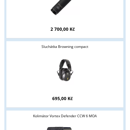
2 700,00 Kč
Sluchátka Browning compact
695,00 Kč
Tyto stránky jsou určeny pouze odborné veřejnosti od 18 let a
Kolimátor Vortex Defender CCW 6 MOA
podnikatelům v oblasti zbraně a střelivo. Splňujete tyto
podmínky?