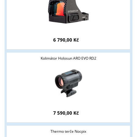
ANO
NE
6 790,00 Kč
Kolimátor Holosun ARO EVO RD2
7 590,00 Kč
Thermo terče Nocpix