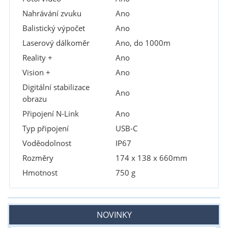
Nahrávání zvuku
Ano
Balistický výpočet
Ano
Laserový dálkoměr
Ano, do 1000m
Reality +
Ano
Vision +
Ano
Digitální stabilizace
Ano
obrazu
Připojení N-Link
Ano
Typ připojení
USB-C
Voděodolnost
IP67
Rozměry
174 x 138 x 660mm
Hmotnost
750 g
NOVINKY