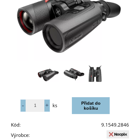
ks
Kód:
9.1549.2846
Výrobce: