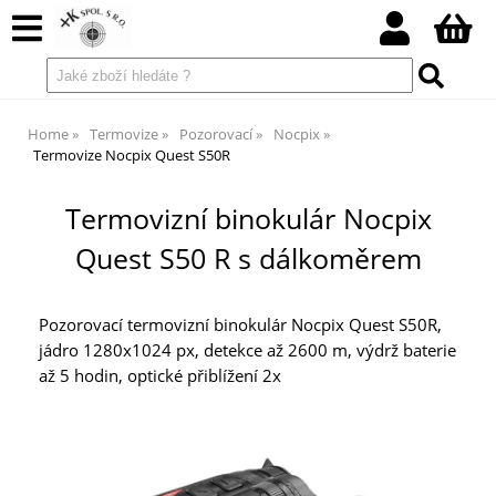
Home
Termovize
Pozorovací
Nocpix
Termovize Nocpix Quest S50R
Termovizní binokulár Nocpix
Quest S50 R s dálkoměrem
Pozorovací termovizní binokulár Nocpix Quest S50R,
jádro 1280x1024 px, detekce až 2600 m, výdrž baterie
až 5 hodin, optické přiblížení 2x