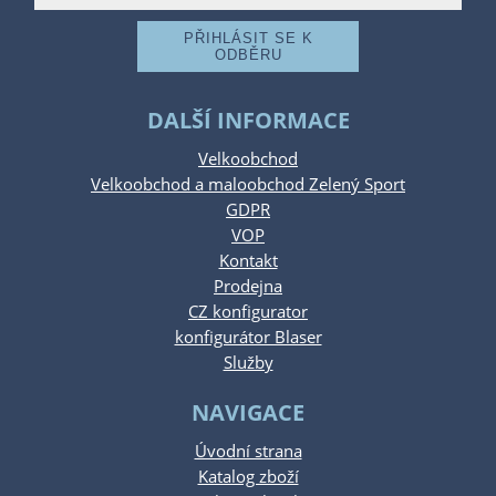
DALŠÍ INFORMACE
Velkoobchod
Velkoobchod a maloobchod Zelený Sport
GDPR
VOP
Kontakt
Prodejna
CZ konfigurator
konfigurátor Blaser
Služby
NAVIGACE
Úvodní strana
Katalog zboží