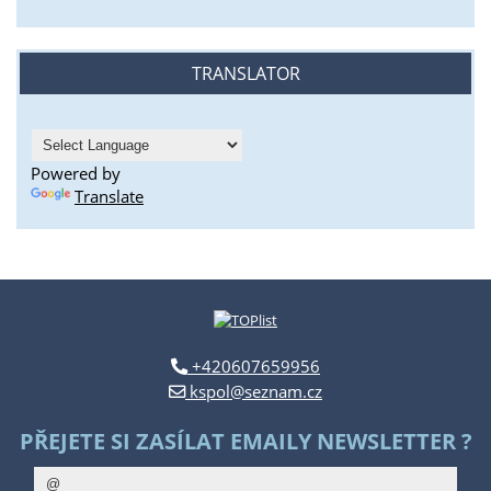
TRANSLATOR
Powered by
Translate
+420607659956
kspol@seznam.cz
PŘEJETE SI ZASÍLAT EMAILY NEWSLETTER ?