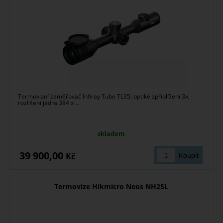
Termovizní zaměřovač Infiray Tube TL35, optiké zpřiblížení 3x,
rozlišení jádra 384 x ...
skladem
39 900,00
Kč
Termovize Hikmicro Neos NH25L