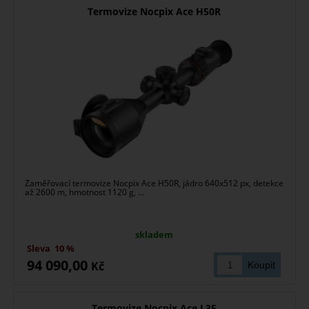
Termovize Nocpix Ace H50R
Zaměřovací termovize Nocpix Ace H50R, jádro 640x512 px, detekce
až 2600 m, hmotnost 1120 g, ...
skladem
Sleva
10 %
94 090,00
Kč
Termovize Nocpix Ace L35