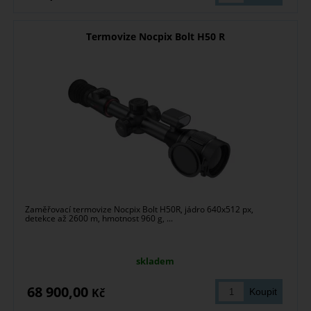
Termovize Nocpix Bolt H50 R
Zaměřovací termovize Nocpix Bolt H50R, jádro 640x512 px,
detekce až 2600 m, hmotnost 960 g, ...
skladem
68 900,00
Kč