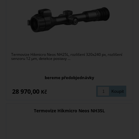
Termovize Hikmicro Neos NH25L, rozlišení 320x240 px, rozlišení
senzoru 12 µm, detekce postavy ...
bereme předobjednávky
28 970,00
Kč
Termovize Hikmicro Neos NH35L