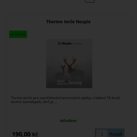
Thermo terče Nocpix
Termo terče pro nastřelování termovizní optiky, v balení 10 kusů
termo samolepek, terč je ...
skladem
190,00
Kč