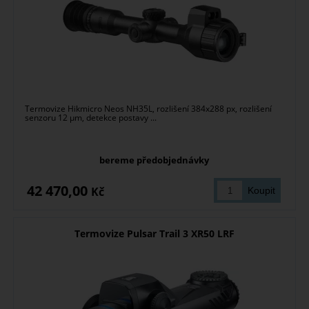
Termovize Hikmicro Neos NH35L, rozlišení 384x288 px, rozlišení
senzoru 12 µm, detekce postavy ...
bereme předobjednávky
42 470,00
Kč
Termovize Pulsar Trail 3 XR50 LRF