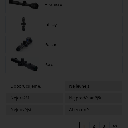
Hikmicro
Infiray
Pulsar
Pard
Doporučujeme.
Nejlevnější
Nejdražší
Nejprodávanější
Nejnovější
Abecedně
1
2
3
>>