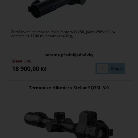
Zaměřovací termovize Pard Pantera Q 256, jádro 256x192 px,
detekce až 1200 m, hmotnost 492 g, ...
bereme předobjednávky
Sleva
5 %
18 900,00
Kč
Termovize Hikmicro Stellar SQ35L 3.0