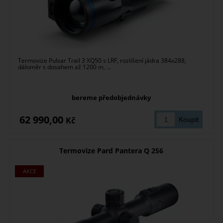
Termovize Pulsar Trail 3 XQ50 s LRF, rozlišení jádra 384x288,
dáloměr s dosahem až 1200 m, ...
bereme předobjednávky
62 990,00
Kč
Termovize Pard Pantera Q 256