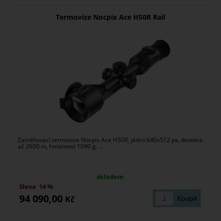
Termovize Nocpix Ace H50R Rail
Zaměřovací termovize Nocpix Ace H50R, jádro 640x512 px, detekce
až 2600 m, hmotnost 1090 g, ...
skladem
Sleva
14 %
94 090,00
Kč