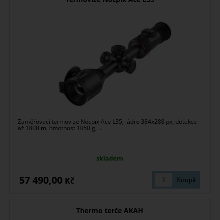
Zaměřovací termovize Nocpix Ace L35, jádro 384x288 px, detekce
až 1800 m, hmotnost 1050 g, ...
skladem
57 490,00
Kč
Thermo terče AKAH