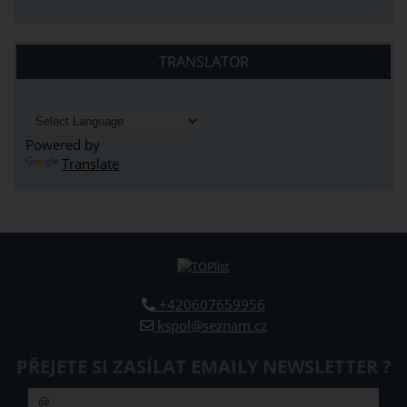
TRANSLATOR
Powered by
Translate
+420607659956
kspol@seznam.cz
PŘEJETE SI ZASÍLAT EMAILY NEWSLETTER ?