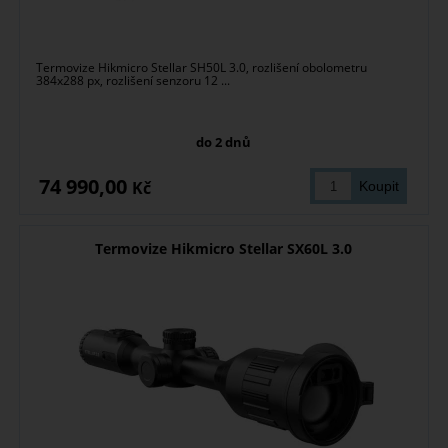
Termovize Hikmicro Stellar SH50L 3.0, rozlišení obolometru
384x288 px, rozlišení senzoru 12 ...
do 2 dnů
74 990,00
Kč
Termovize Hikmicro Stellar SX60L 3.0