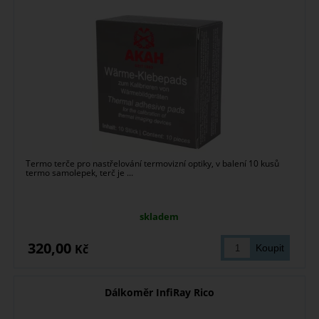
Termo terče pro nastřelování termovizní optiky, v balení 10 kusů
termo samolepek, terč je ...
skladem
320,00
Kč
Dálkoměr InfiRay Rico