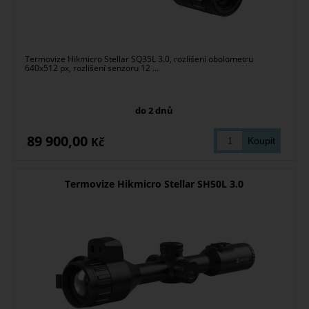
Termovize Hikmicro Stellar SQ35L 3.0, rozlišení obolometru
640x512 px, rozlišení senzoru 12 ...
do 2 dnů
89 900,00
Kč
Termovize Hikmicro Stellar SH50L 3.0