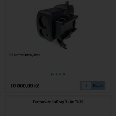
Dálkoměr Infiray Rico
skladem
10 000,00
Kč
Termovize Infiray Tube TL35