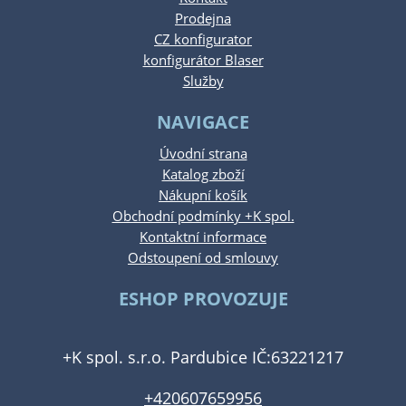
Prodejna
CZ konfigurator
konfigurátor Blaser
Služby
NAVIGACE
Úvodní strana
Katalog zboží
Nákupní košík
Obchodní podmínky +K spol.
Kontaktní informace
Odstoupení od smlouvy
ESHOP PROVOZUJE
+K spol. s.r.o. Pardubice IČ:63221217
+420607659956