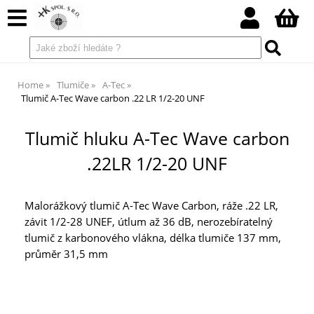
Home
Tlumiče
A-Tec
Tlumič A-Tec Wave carbon .22 LR 1/2-20 UNF
Tlumič hluku A-Tec Wave carbon
.22LR 1/2-20 UNF
Malorážkový tlumič A-Tec Wave Carbon, ráže .22 LR,
závit 1/2-28 UNEF, útlum až 36 dB, nerozebíratelný
tlumič z karbonového vlákna, délka tlumiče 137 mm,
průměr 31,5 mm