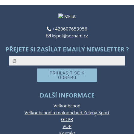
+420607659956
kspol@seznam.cz
PŘEJETE SI ZASÍLAT EMAILY NEWSLETTER ?
DALŠÍ INFORMACE
Velkoobchod
Velkoobchod a maloobchod Zelený Sport
GDPR
VOP
Kontakt