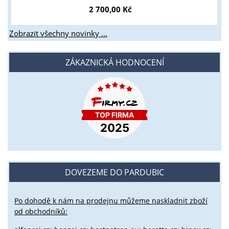
2 700,00 Kč
Zobrazit všechny novinky ...
ZÁKAZNICKÁ HODNOCENÍ
DOVEZEME DO PARDUBIC
Po dohodě k nám na prodejnu můžeme naskladnit zboží
od obchodníků: