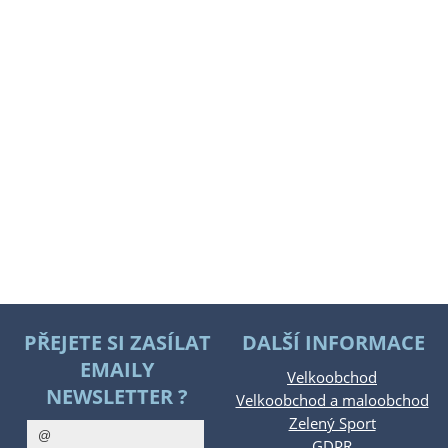
PŘEJETE SI ZASÍLAT
DALŠÍ INFORMACE
EMAILY
Velkoobchod
NEWSLETTER ?
Velkoobchod a maloobchod
Zelený Sport
GDPR