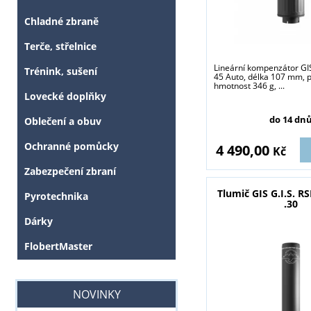
Chladné zbraně
Terče, střelnice
Lineární kompenzátor GI
Trénink, sušení
45 Auto, délka 107 mm,
hmotnost 346 g, ...
Lovecké doplňky
do 14 dn
Oblečení a obuv
Ochranné pomůcky
4 490,00
Kč
Zabezpečení zbraní
Tlumič GIS G.I.S. R
Pyrotechnika
.30
Dárky
FlobertMaster
NOVINKY