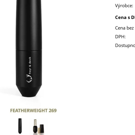
Výrobce:
Cena s D
Cena bez
DPH:
Dostupno