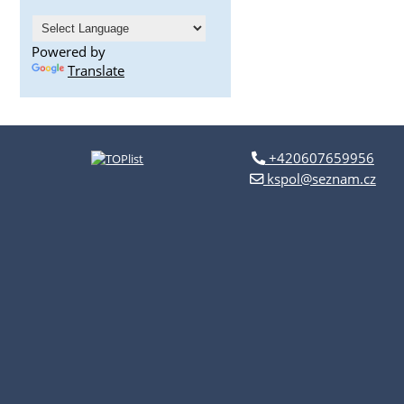
Powered by
Translate
+420607659956
kspol@seznam.cz