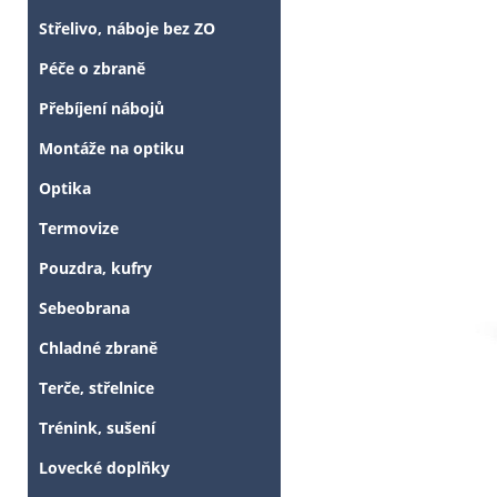
Střelivo, náboje bez ZO
Péče o zbraně
Přebíjení nábojů
Montáže na optiku
Optika
Termovize
Pouzdra, kufry
Sebeobrana
Chladné zbraně
Terče, střelnice
Trénink, sušení
Lovecké doplňky