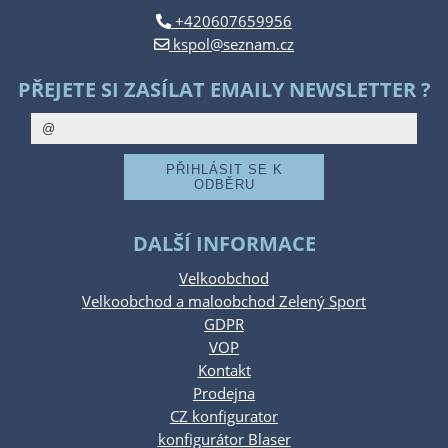
+420607659956
kspol@seznam.cz
PŘEJETE SI ZASÍLAT EMAILY NEWSLETTER ?
DALŠÍ INFORMACE
Velkoobchod
Velkoobchod a maloobchod Zelený Sport
GDPR
VOP
Kontakt
Prodejna
CZ konfigurator
konfigurátor Blaser