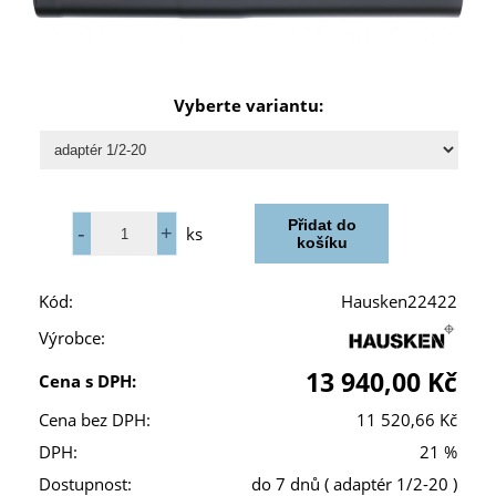
Vyberte variantu:
ks
Kód:
Hausken22422
Výrobce:
13 940,00 Kč
Cena s DPH:
Cena bez DPH:
11 520,66 Kč
DPH:
21 %
Dostupnost:
do 7 dnů
( adaptér 1/2-20 )