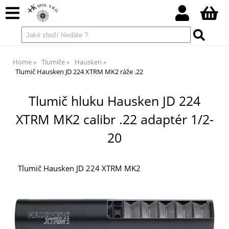
Home
Tlumiče
Hausken
Tlumič Hausken JD 224 XTRM MK2 ráže .22
Tlumič hluku Hausken JD 224
XTRM MK2 calibr .22 adaptér 1/2-
20
Tlumič Hausken JD 224 XTRM MK2