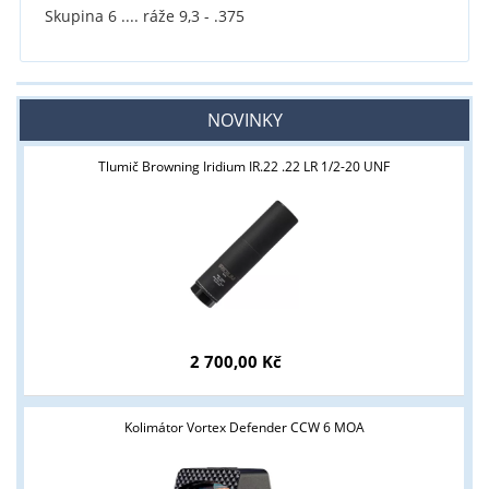
Skupina 6 .... ráže 9,3 - .375
NOVINKY
Tlumič Browning Iridium IR.22 .22 LR 1/2-20 UNF
2 700,00 Kč
Kolimátor Vortex Defender CCW 6 MOA