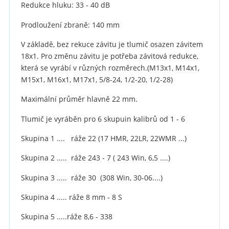
Redukce hluku: 33 - 40 dB
Prodloužení zbraně: 140 mm
V základě, bez rekuce závitu je tlumič osazen závitem
18x1. Pro změnu závitu je potřeba závitová redukce,
která se vyrábí v různých rozměrech.(M13x1, M14x1,
M15x1, M16x1, M17x1, 5/8-24, 1/2-20, 1/2-28)
Maximální průměr hlavně 22 mm.
Tlumič je vyráběn pro 6 skupuin kalibrů od 1 - 6
Skupina 1 .... ráže 22 (17 HMR, 22LR, 22WMR ...)
Skupina 2 ..... ráže 243 - 7 ( 243 Win, 6,5 ....)
Skupina 3 ..... ráže 30 (308 Win, 30-06....)
Skupina 4 ..... ráže 8 mm - 8 S
Skupina 5 .....ráže 8,6 - 338