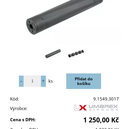
ks
Kód:
9.1549.3017
Výrobce:
1 250,00 Kč
Cena s DPH: