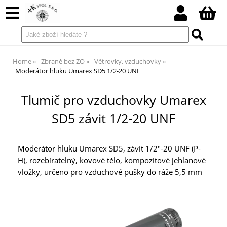
Home
Zbraně bez ZO
Větrovky, vzduchovky
Moderátor hluku Umarex SD5 1/2-20 UNF
Tlumič pro vzduchovky Umarex
SD5 závit 1/2-20 UNF
Moderátor hluku Umarex SD5, závit 1/2"-20 UNF (P-
H), rozebíratelný, kovové tělo, kompozitové jehlanové
vložky, určeno pro vzduchové pušky do ráže 5,5 mm