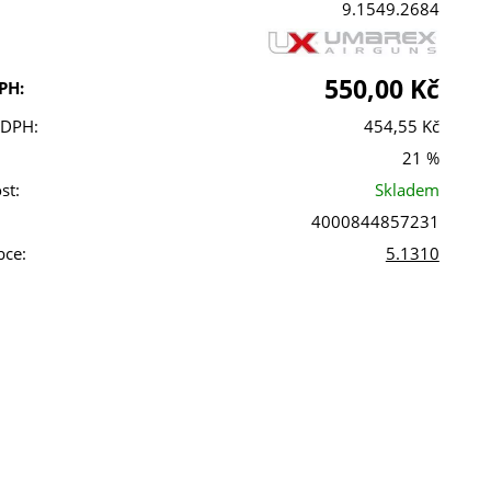
9.1549.2684
550,00 Kč
PH:
 DPH:
454,55 Kč
21 %
st:
Skladem
4000844857231
bce:
5.1310