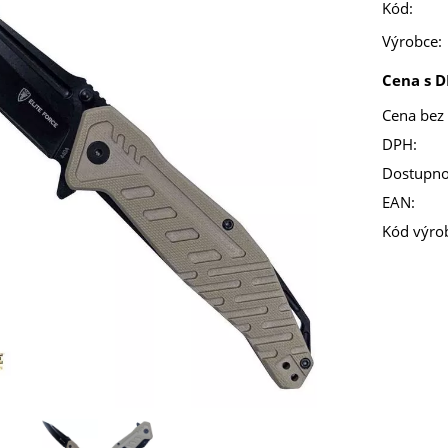
Kód:
Výrobce:
Cena s D
Cena bez
DPH:
Dostupno
EAN:
Kód výro