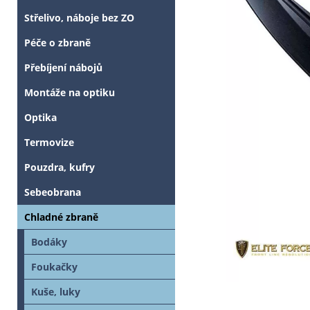
Střelivo, náboje bez ZO
Péče o zbraně
Přebíjení nábojů
Montáže na optiku
Optika
Termovize
Pouzdra, kufry
Sebeobrana
Chladné zbraně
Bodáky
Foukačky
Kuše, luky