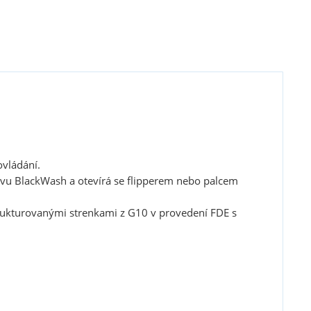
ovládání.
vu BlackWash a otevírá se flipperem nebo palcem
trukturovanými strenkami z G10 v provedení FDE s