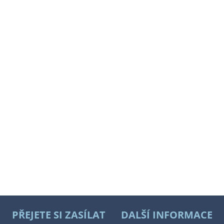
PŘEJETE SI ZASÍLAT
DALŠÍ INFORMACE