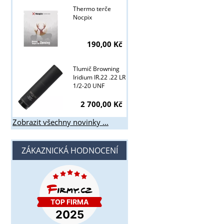
Thermo terče
Nocpix
190,00 Kč
Tlumič Browning
Iridium IR.22 .22 LR
1/2-20 UNF
2 700,00 Kč
Zobrazit všechny novinky ...
ZÁKAZNICKÁ HODNOCENÍ