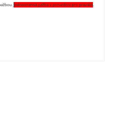
 pažbou.
Jednostranná pažba v provedení pro praváka
.