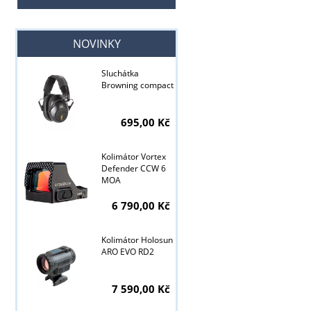
NOVINKY
Sluchátka
Browning compact
695,00 Kč
Kolimátor Vortex
Defender CCW 6
MOA
6 790,00 Kč
Kolimátor Holosun
ARO EVO RD2
Tyto stránky j
7 590,00 Kč