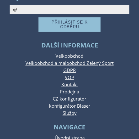
DALŠÍ INFORMACE
Velkoobchod
Velkoobchod a maloobchod Zelený Sport
GDPR
VOP
Kontakt
Prodejna
CZ konfigurator
konfigurátor Blaser
Služby
NAVIGACE
Úvodní strana