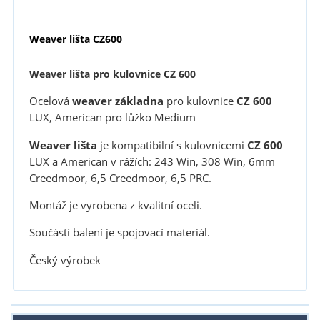
Weaver lišta CZ600
Weaver lišta pro kulovnice CZ 600
Ocelová
weaver základna
pro kulovnice
CZ 600
LUX, American pro lůžko Medium
Weaver lišta
je kompatibilní s kulovnicemi
CZ 600
LUX a American v rážích: 243 Win, 308 Win, 6mm
Creedmoor, 6,5 Creedmoor, 6,5 PRC.
Montáž je vyrobena z kvalitní oceli.
Součástí balení je spojovací materiál.
Český výrobek