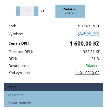
ks
Kód:
9.1549.1921
Výrobce:
1 600,00 Kč
Cena s DPH:
Cena bez DPH:
1 322,31 Kč
DPH:
21 %
Dostupnost:
Skladem
Kód výrobce:
4401-0010-02
Popis
Váš dotaz
Poslat známénu